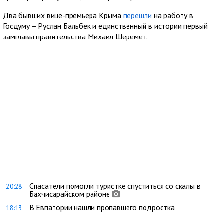
Два бывших вице-премьера Крыма
перешли
на работу в
Госдуму – Руслан Бальбек и единственный в истории первый
замглавы правительства Михаил Шеремет.
Спасатели помогли туристке спуститься со скалы в
20:28
Бахчисарайском районе
В Евпатории нашли пропавшего подростка
18:13