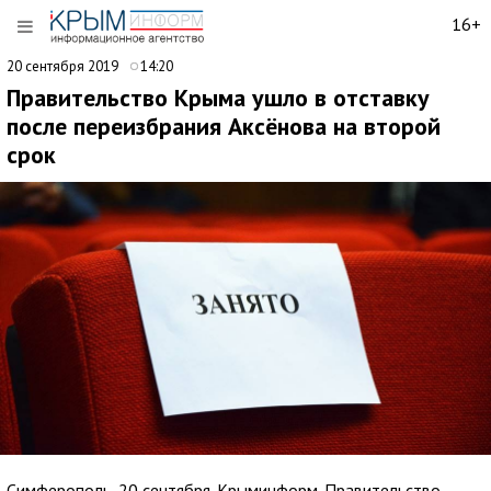
16+
20 сентября 2019
14:20
Правительство Крыма ушло в отставку
после переизбрания Аксёнова на второй
срок
Симферополь, 20 сентября. Крыминформ. Правительство