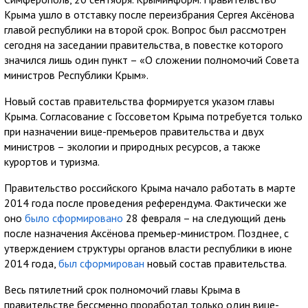
Крыма ушло в отставку после переизбрания Сергея Аксёнова
главой республики на второй срок. Вопрос был рассмотрен
сегодня на заседании правительства, в повестке которого
значился лишь один пункт – «О сложении полномочий Совета
министров Республики Крым».
Новый состав правительства формируется указом главы
Крыма. Согласование с Госсоветом Крыма потребуется только
при назначении вице-премьеров правительства и двух
министров – экологии и природных ресурсов, а также
курортов и туризма.
Правительство российского Крыма начало работать в марте
2014 года после проведения референдума. Фактически же
оно
было сформировано
28 февраля – на следующий день
после назначения Аксёнова премьер-министром. Позднее, с
утверждением структуры органов власти республики в июне
2014 года,
был сформирован
новый состав правительства.
Весь пятилетний срок полномочий главы Крыма в
правительстве бессменно проработал только один вице-