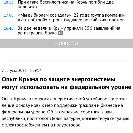
При атаке беспилотника на Керчь погибли два
18:13
человека
«Мы выбираем созидать»: 22 года группа компаний
17:00
«ИнтерСтрой» строит будущее российских городов
За две недели в Крыму приняли 556 заявлений на
16:45
регистрацию брака
НОВОСТИ
7 августа 2026
09:17
Опыт Крыма по защите энергосистемы
могут использовать на федеральном уровне
Опыт Крыма в вопросах энергетической устойчивости может
лечь в основу новых мер поддержки граждан и бизнеса на
федеральном уровне. Об этом заявил советник главы
республики, политолог Денис Батурин, комментируя ситуацию
с электроснабжением на полуострове.