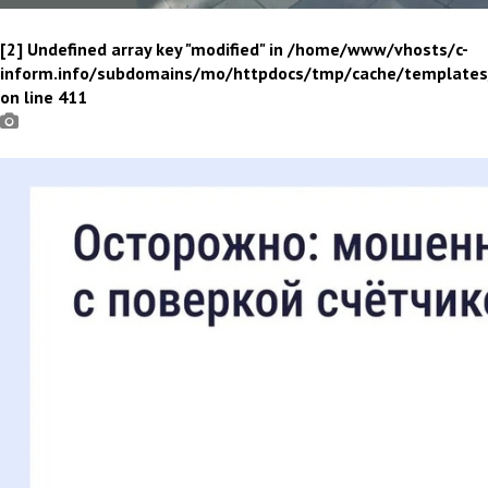
[2] Undefined array key "modified" in /home/www/vhosts/c-
inform.info/subdomains/mo/httpdocs/tmp/cache/template
on line 411