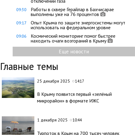
отключении газа
Работы в сквере Герайлар в Бахчисарае
09:30
выполнены уже на 76 процентов
Опыт Крыма по защите энергосистемы могут
09:17
использовать на федеральном уровне
Космический мониторинг помог быстрее
09:06
находить очаги возгораний в Крыму
Еще новости
Главные темы
25 декабря 2025
14:17
В Крыму появится первый «зелёный
микрорайон» в формате ИЖС
1 декабря 2025
10:44
Турпоток в Крым на 700 тысяч человек