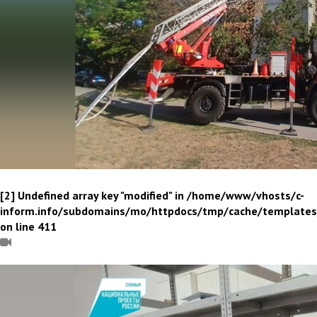
[2] Undefined array key "modified" in /home/www/vhosts/c-
inform.info/subdomains/mo/httpdocs/tmp/cache/template
on line 411