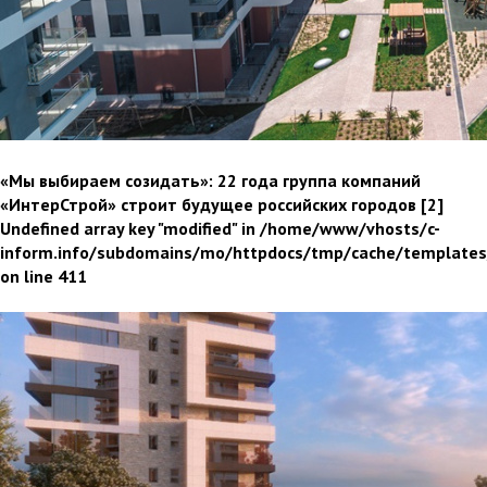
«Мы выбираем созидать»: 22 года группа компаний
«ИнтерСтрой» строит будущее российских городов
[2]
Undefined array key "modified" in /home/www/vhosts/c-
inform.info/subdomains/mo/httpdocs/tmp/cache/template
on line 411