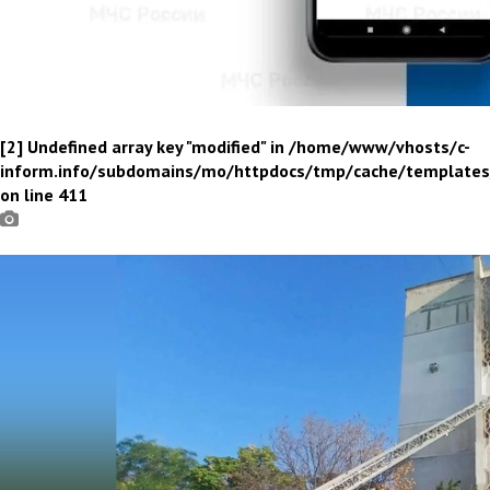
[2] Undefined array key "modified" in /home/www/vhosts/c-
inform.info/subdomains/mo/httpdocs/tmp/cache/template
on line 411