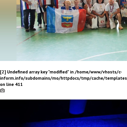
[2] Undefined array key "modified" in /home/www/vhosts/c-
inform.info/subdomains/mo/httpdocs/tmp/cache/template
on line 411