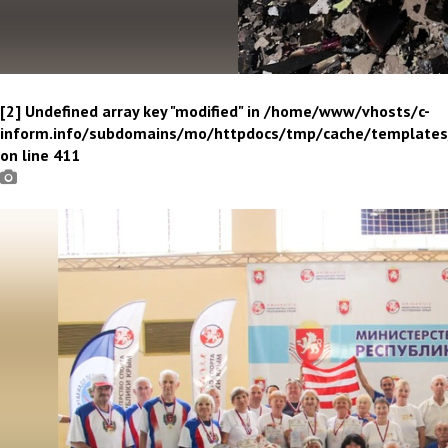
[2] Undefined array key "modified" in /home/www/vhosts/c-
inform.info/subdomains/mo/httpdocs/tmp/cache/template
on line 411