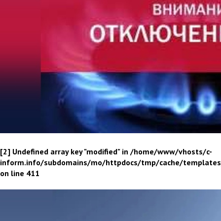
[2] Undefined array key "modified" in /home/www/vhosts/c-
inform.info/subdomains/mo/httpdocs/tmp/cache/template
on line 411