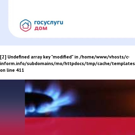
[2] Undefined array key "modified" in /home/www/vhosts/c-
inform.info/subdomains/mo/httpdocs/tmp/cache/template
on line 411