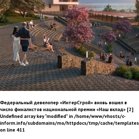
Федеральный девелопер «ИнтерСтрой» вновь вошел в
число финалистов национальной премии «Наш вклад»
[2]
Undefined array key "modified" in /home/www/vhosts/c-
inform.info/subdomains/mo/httpdocs/tmp/cache/template
on line 411