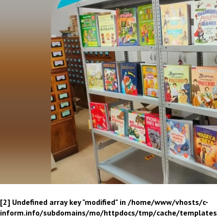
[2] Undefined array key "modified" in /home/www/vhosts/c-
inform.info/subdomains/mo/httpdocs/tmp/cache/template