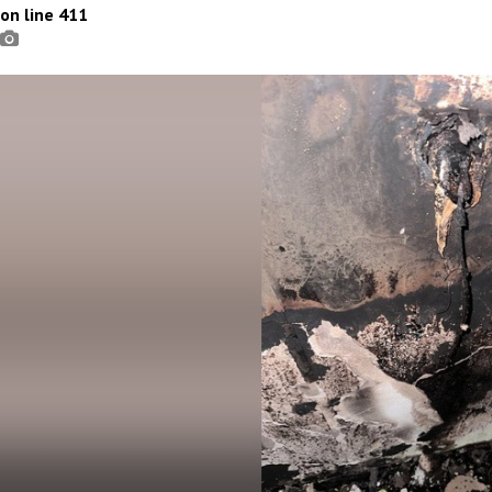
on line 411