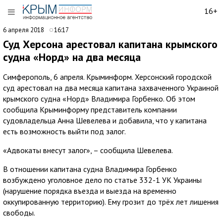
16+
6 апреля 2018
16:17
Суд Херсона арестовал капитана крымского
судна «Норд» на два месяца
Симферополь, 6 апреля. Крыминформ. Херсонский городской
суд арестовал на два месяца капитана захваченного Украиной
крымского судна «Норд» Владимира Горбенко. Об этом
сообщила Крыминформу представитель компании
судовладельца Анна Шевелева и добавила, что у капитана
есть возможность выйти под залог.
«Адвокаты внесут залог», – сообщила Шевелева.
В отношении капитана судна Владимира Горбенко
возбуждено уголовное дело по статье 332-1 УК Украины
(нарушение порядка въезда и выезда на временно
оккупированную территорию). Ему грозит до трёх лет лишения
свободы.