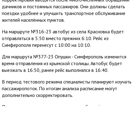
дачников и постоянных пассажиров. Они должны сделать
поездки удобнее и улучшить транспортное обслуживание
жителей населённых пунктов.
На маршруте №316-23 автобус из села Красновка будет
отправляться в 5:50 вместо прежних 6:10. Рейс из
Симферополя перенесут с 10:00 на 10:10.
Для маршрута №377-23 Опушки - Симферополь изменится
время отправления из крымской столицы. Автобус будет
выезжать в 16:50, ранее рейс выполнялся в 16:40.
В период тестового режима специалисты планируют изучать
пассажиропоток. По итогам анализа расписание могут
дополнительно скорректировать.
Пассажирам рекомендуют учитывать обновлённое время
отправления при планировании поездок. Дополнительную
информацию можно получить по горячей линии ГУП РК
КРЫМТРОЛЛЕЙБУС: 8 (800) 777-54-33, звонок бесплатный.