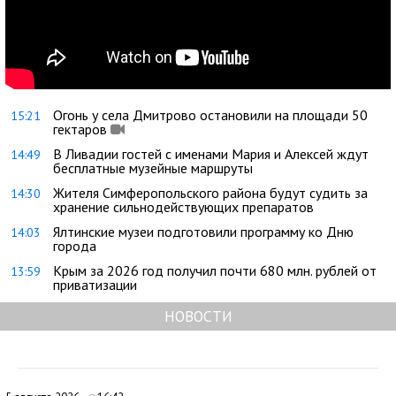
Огонь у села Дмитрово остановили на площади 50
15:21
гектаров
В Ливадии гостей с именами Мария и Алексей ждут
14:49
бесплатные музейные маршруты
Жителя Симферопольского района будут судить за
14:30
хранение сильнодействующих препаратов
Ялтинские музеи подготовили программу ко Дню
14:03
города
Крым за 2026 год получил почти 680 млн. рублей от
13:59
приватизации
НОВОСТИ