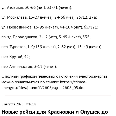
ул. Азовская, 30-66 (чет), 33-71 (нечет);
ул. Москалева, 13-27 (нечет), 24-66 (чет), 25/12, 27а;
ул. Проводников, 13-95 (нечет), 44-104 (чет), 65/121;
пр-зд Проводников, 2-12 (чет), 3-45 (нечет), 53Б;
пер. Туристов, 1-9/139 (нечет), 2-62 (чет), 13-49 (нечет);
пер. Крутой, 42;
пер. Альпинистов, 3-11 (нечет).
С полным графиком плановых отключений электроэнергии
можно ознакомиться по ссылке: https://crimea-
energy.ru/files/planoff/2608/sgres2608_05.doc
5 августа 2026
16:08
Новые рейсы для Красновки и Опушек до