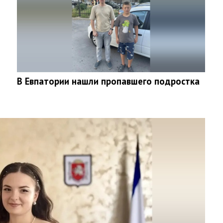
В Евпатории нашли пропавшего подростка