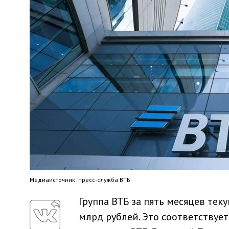
Медиaисточник: пресс-служба ВТБ
Группа ВТБ за пять месяцев тек
млрд рублей. Это соответствуе