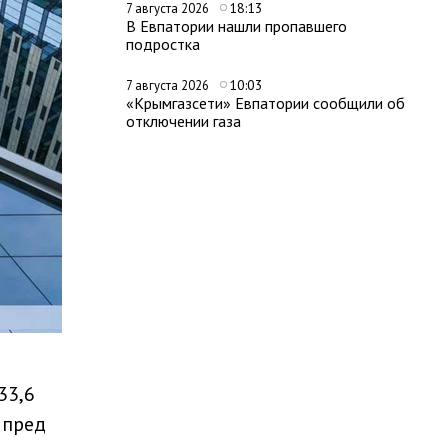
18:13
7 августа 2026
В Евпатории нашли пропавшего
подростка
10:03
7 августа 2026
«Крымгазсети» Евпатории сообщили об
отключении газа
33,6
мпред