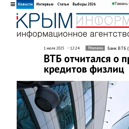
Тамань
Новости
Интервью
Статьи
Выборы 2026
Банк ВТБ 
12:24
1 июля 2025
ВТБ отчитался о 
кредитов физлиц