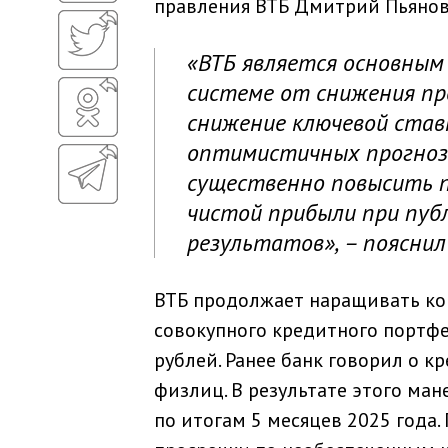
правления ВТБ Дмитрий Пьянов
«ВТБ является основным 
системе от снижения пр
снижение ключевой став
оптимистичных прогнозо
существенно повысить п
чистой прибыли при пуб
результатов», – поясни
ВТБ продолжает наращивать ко
совокупного кредитного портфе
рублей. Ранее банк говорил о 
физлиц. В результате этого ма
по итогам 5 месяцев 2025 года