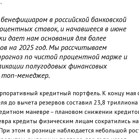
.
бенефициаром в российской банковской
оцентных ставок, и начавшееся в июне
ки дает нам основания для более
в на 2025 год. Мы рассчитываем
рогноз по чистой процентной марже и
ликации полугодовых финансовых
л топ-менеджер.
рпоративный кредитный портфель. К концу мая 
ля до вычета резервов составил 23,8 триллиона
кредитном маневре – плановом снижении кредито
невра кредиты физическим лицам сократились на
. При этом в рознице наблюдается небольшой рос