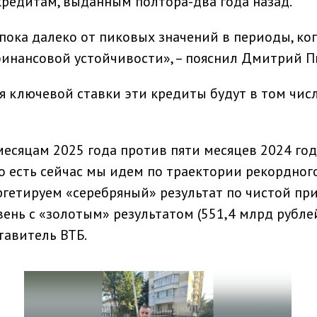
редитам, выданным полтора-два года назад.
пока далеко от пиковых значений в периоды, ког
инансовой устойчивости», – пояснил Дмитрий П
ия ключевой ставки эти кредиты будут в том чис
есяцам 2025 года против пяти месяцев 2024 год
о есть сейчас мы идем по траектории рекордног
ргетируем «серебряный» результат по чистой пр
вень с «золотым» результатом (551,4 млрд рубле
тавитель ВТБ.