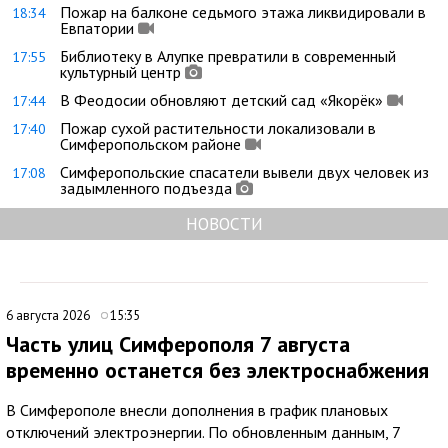
Пожар на балконе седьмого этажа ликвидировали в
18:34
Евпатории
Библиотеку в Алупке превратили в современный
17:55
культурный центр
В Феодосии обновляют детский сад «Якорёк»
17:44
Пожар сухой растительности локализовали в
17:40
Симферопольском районе
Симферопольские спасатели вывели двух человек из
17:08
задымленного подъезда
НОВОСТИ
6 августа 2026
15:35
Часть улиц Симферополя 7 августа
временно останется без электроснабжения
В Симферополе внесли дополнения в график плановых
отключений электроэнергии. По обновленным данным, 7