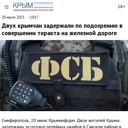
16+
20 июня 2025
10:17
Двух крымчан задержали по подозрению в
совершении теракта на железной дороге
Симферополь, 20 июня. Крыминформ. Двое жителей Крыма
задержаны за поджог релейных шкафов в Сакском районе в