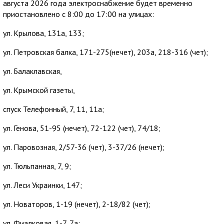
августа 2026 года электроснабжение будет временно
приостановлено с 8:00 до 17:00 на улицах:
ул. Крылова, 131а, 133;
ул. Петровская балка, 171-275(нечет), 203а, 218-316 (чет);
ул. Балаклавская,
ул. Крымской газеты,
спуск Телефонный, 7, 11, 11а;
ул. Генова, 51-95 (нечет), 72-122 (чет), 74/18;
ул. Паровозная, 2/57-36 (чет), 3-37/26 (нечет);
ул. Тюльпанная, 7, 9;
ул. Леси Украинки, 147;
ул. Новаторов, 1-19 (нечет), 2-18/82 (чет);
ул. Фиалковая, 1-7, 7а;