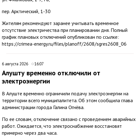
пер. Арктический, 1-30
Жителям рекомендуют заранее учитывать временное
отсутствие электричества при планировании дня. Полный
график плановых отключений опубликован по ссылке:
https://crimea-energy.ru/files/planoff/2608/sgres2608_06
6 августа 2026
16:07
Алушту временно отключили от
электроэнергии
В Алуште временно ограничили подачу электроэнергии на
территории всего муниципалитета. Об этом сообщила глава
администрации города Галина Огнёва.
По ее словам, отключение связано с проведением аварийных
работ. Ожидается, что электроснабжение восстановят
примерно через два часа.