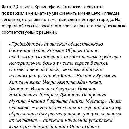
Ялта, 29 января. Крыминформ. Ялтинские депутаты
поддержали инициативу увековечить имена целой плеяды
земляков, оставивших заметный след в истории города. На
очередной сессии городского совета принято сразу несколько
соответствующих решений.
«Председатель правления общественного
движения «Герои Крыма» Ибраим Ширин
предложил изготовить за собственные средства
мемориальные доски в честь героев Великой
Отечественной войны, именами которых
названы улицы города Ялты: Николая Кузьмича
Котельникова, Умера Акмолла Адаманова,
Дмитрия Ивановича Аверкина, Николая
Николаевича Тамарлы, Дмитрия Петровича
Мухина, Антона Рафовича Мицко, Мустафы Веиса
Селимова, – и готов передать их муниципальному
образованию для размещения на улицах, названых
их именами», – пояснила начальник управления
культуры администрации Ирина Гришко.