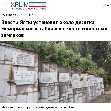
16+
29 января 2021
11:52
Власти Ялты установят около десятка
мемориальных табличек в честь известных
земляков
Медиаисточник: пресс-служба администрации Ялты