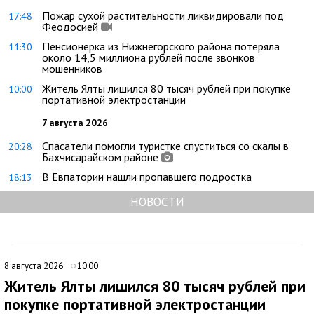
Пожар сухой растительности ликвидировали под
17:48
Феодосией
Пенсионерка из Нижнегорского района потеряла
11:30
около 14,5 миллиона рублей после звонков
мошенников
Житель Ялты лишился 80 тысяч рублей при покупке
10:00
портативной электростанции
7 августа 2026
Спасатели помогли туристке спуститься со скалы в
20:28
Бахчисарайском районе
В Евпатории нашли пропавшего подростка
18:13
НОВОСТИ
8 августа 2026
10:00
Житель Ялты лишился 80 тысяч рублей при
покупке портативной электростанции