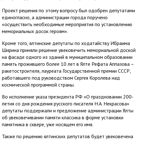
Проект решения по этому вопросу был одобрен депутатами
единогласно, а администрации города поручено
«осуществить необходимые мероприятия по установлению
мемориальных досок героям».
Кроме того, ялтинские депутаты по ходатайству Ибраима
Ширина приняли решение увековечить мемориальной доской
на фасаде одного из зданий в муниципальном образовании
память прожившего более 10 лет в Ялте Рефата Аппазова –
ракетостроителя, лауреата Государственной премии СССР,
работавшего под руководством Сергея Королева над
космической программой страны.
Во исполнение указа президента РФ «О праздновании 200-
летия со дня рождения русского писателя Н.А. Некрасова»
депутаты поддержали и предложение администрации Ялты
об увековечивании памяти классика в форме установки
памятника в сквере, уже носящем его имя.
Также по решению ялтинских депутатов будет увековечена