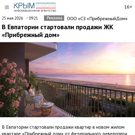
16+
ООО «СЗ «ПрибрежныйДом»
25 мая 2026
09:21
В Евпатории стартовали продажи ЖК
«Прибрежный дом»
В Евпатории стартовали продажи квартир в новом жилом
квартале «Прибрежный дом» от федерального девелопера