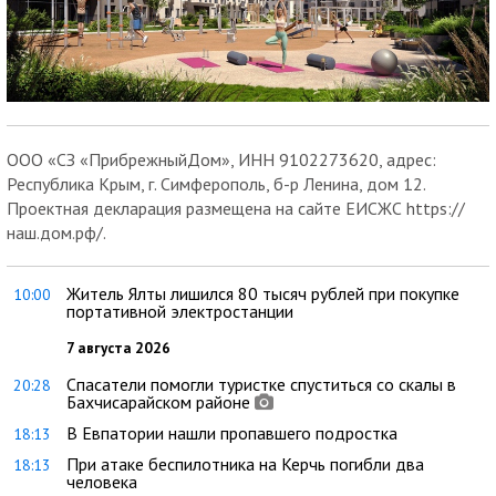
ООО «СЗ «ПрибрежныйДом», ИНН 9102273620, адрес:
Республика Крым, г. Симферополь, б-р Ленина, дом 12.
Проектная декларация размещена на сайте ЕИСЖС https://
наш.дом.рф/.
Житель Ялты лишился 80 тысяч рублей при покупке
10:00
портативной электростанции
7 августа 2026
Спасатели помогли туристке спуститься со скалы в
20:28
Бахчисарайском районе
В Евпатории нашли пропавшего подростка
18:13
При атаке беспилотника на Керчь погибли два
18:13
человека