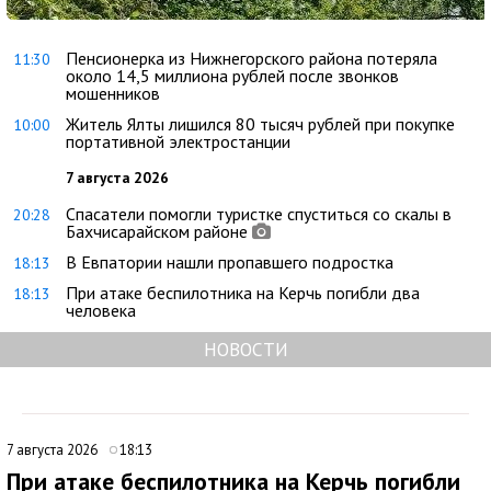
Пенсионерка из Нижнегорского района потеряла
11:30
около 14,5 миллиона рублей после звонков
мошенников
Житель Ялты лишился 80 тысяч рублей при покупке
10:00
портативной электростанции
7 августа 2026
Спасатели помогли туристке спуститься со скалы в
20:28
Бахчисарайском районе
В Евпатории нашли пропавшего подростка
18:13
При атаке беспилотника на Керчь погибли два
18:13
человека
НОВОСТИ
7 августа 2026
18:13
При атаке беспилотника на Керчь погибли