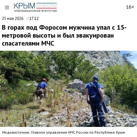
16+
25 мая 2026
17:12
В горах под Форосом мужчина упал с 15-
метровой высоты и был эвакуирован
спасателями МЧС
Медиаисточник: Главное управление МЧС России по Республике Крым