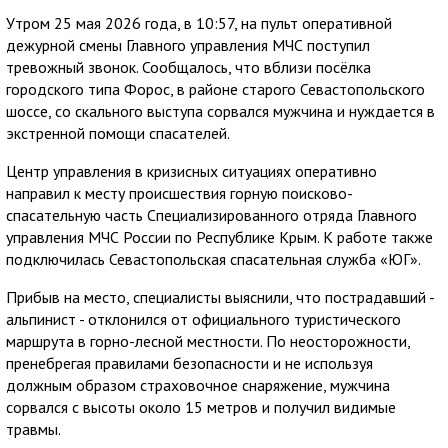
Утром 25 мая 2026 года, в 10:57, на пульт оперативной
дежурной смены Главного управления МЧС поступил
тревожный звонок. Сообщалось, что вблизи посёлка
городского типа Форос, в районе старого Севастопольского
шоссе, со скального выступа сорвался мужчина и нуждается в
экстренной помощи спасателей.
Центр управления в кризисных ситуациях оперативно
направил к месту происшествия горную поисково-
спасательную часть Специализированного отряда Главного
управления МЧС России по Республике Крым. К работе также
подключилась Севастопольская спасательная служба «ЮГ».
Прибыв на место, специалисты выяснили, что пострадавший -
альпинист - отклонился от официального туристического
маршрута в горно-лесной местности. По неосторожности,
пренебрегая правилами безопасности и не используя
должным образом страховочное снаряжение, мужчина
сорвался с высоты около 15 метров и получил видимые
травмы.