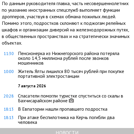
По данным руководителя главка, часть несовершеннолетних
по указанию иностранных спецслужб выполняет функции
дропперов, участвуя в схемах обмана пожилых людей.
Помимо этого, подростков склоняют к поджогам релейных
шкафов и организации диверсий на железнодорожных путях,
в общественных пространствах и на стратегически значимых
объектах.
Пенсионерка из Нижнегорского района потеряла
11:30
около 14,5 миллиона рублей после звонков
мошенников
Житель Ялты лишился 80 тысяч рублей при покупке
10:00
портативной электростанции
7 августа 2026
Спасатели помогли туристке спуститься со скалы в
20:28
Бахчисарайском районе
В Евпатории нашли пропавшего подростка
18:13
При атаке беспилотника на Керчь погибли два
18:13
человека
НОВОСТИ