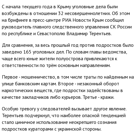
С начала текущего года в Крыму уголовные дела были
возбуждены в отношении 32 несовершеннолетних. Об этом
на брифинге в пресс-центре РИА Новости Крым сообщил
руководитель главного следственного управления СК России
по республике и Севастополю Владимир Терентьев.
Для сравнения, за весь прошлый год против подростков было
заведено 165 уголовных дел. По словам главы ведомства,
чаще всего юные жители полуострова привлекаются к
ответственности по трём основным направлениям.
Первое - мошенничество, в том числе траты по найденным на
улице банковским картам. Второе - незаконный оборот
наркотических веществ, где подростки задействованы в
качестве закладчиков либо курьеров. Третье - кражи.
Особую тревогу у следователей вызывает другое явление.
Терентьев подчеркнул, что наиболее опасной тенденцией
стало циничное использование неокрепшего сознания
подростков кураторами с украинской стороны.