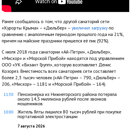
Ранее сообщалось о том, что другой санаторий сети
«Курорты Крыма» – «Дюльбер» –
увеличил загрузку
по
сравнению с аналогичным периодом прошлого года на 21%,
причем на майские праздники пришелся её пик (92%).
С июля 2018 года санатории «Ай-Петри», «Дюльбер»,
«Мисхор» и «Морской Прибой» находятся под управлением
ООО «УК «Визант Групп», которую возглавляет Денис
Козорез. Вместимость всех санаториев сети составляет
более 2,3 тысяч человек («Ай-Петри» – 790, «Дюльбер» –
206, «Мисхор» – 1181 и «Морской Прибой» – 164).
Пенсионерка из Нижнегорского района потеряла
11:30
около 14,5 миллиона рублей после звонков
мошенников
Житель Ялты лишился 80 тысяч рублей при покупке
10:00
портативной электростанции
7 августа 2026