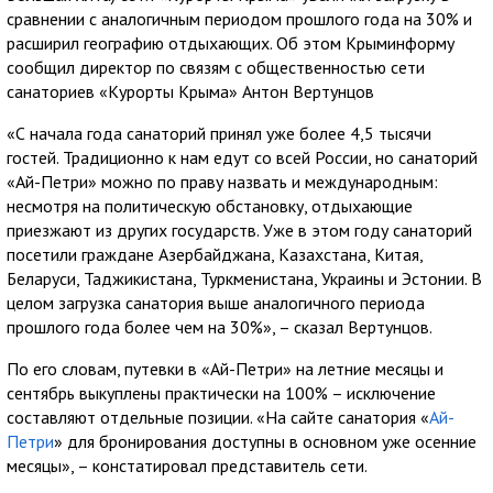
сравнении с аналогичным периодом прошлого года на 30% и
расширил географию отдыхающих. Об этом Крыминформу
сообщил директор по связям с общественностью сети
санаториев «Курорты Крыма» Антон Вертунцов
«С начала года санаторий принял уже более 4,5 тысячи
гостей. Традиционно к нам едут со всей России, но санаторий
«Ай-Петри» можно по праву назвать и международным:
несмотря на политическую обстановку, отдыхающие
приезжают из других государств. Уже в этом году санаторий
посетили граждане Азербайджана, Казахстана, Китая,
Беларуси, Таджикистана, Туркменистана, Украины и Эстонии. В
целом загрузка санатория выше аналогичного периода
прошлого года более чем на 30%», – сказал Вертунцов.
По его словам, путевки в «Ай-Петри» на летние месяцы и
сентябрь выкуплены практически на 100% – исключение
составляют отдельные позиции. «На сайте санатория «
Ай-
Петри
» для бронирования доступны в основном уже осенние
месяцы», – констатировал представитель сети.