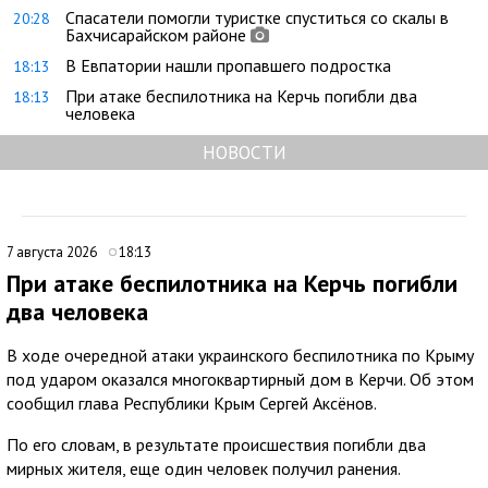
Спасатели помогли туристке спуститься со скалы в
20:28
Бахчисарайском районе
В Евпатории нашли пропавшего подростка
18:13
При атаке беспилотника на Керчь погибли два
18:13
человека
НОВОСТИ
7 августа 2026
18:13
При атаке беспилотника на Керчь погибли
два человека
В ходе очередной атаки украинского беспилотника по Крыму
под ударом оказался многоквартирный дом в Керчи. Об этом
сообщил глава Республики Крым Сергей Аксёнов.
По его словам, в результате происшествия погибли два
мирных жителя, еще один человек получил ранения.