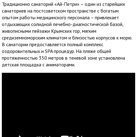
Традиционно санаторий «Ай-Петри» – один из старейших
санаториев на постсоветском пространстве с богатым
опытом работы медицинского персонала – привлекает
отдыхающих солидной лечебно-диагностической базой,
живописными пейзажи Крымских гор, мягким
средиземноморским климатом и близостью корпусов к морю.
В санатории предоставляется полный комплекс
оздоровительных и SPA процедур. На пляже общей
протяженностью 350 метров в теневой зоне установлена
детская площадка с аниматорами.