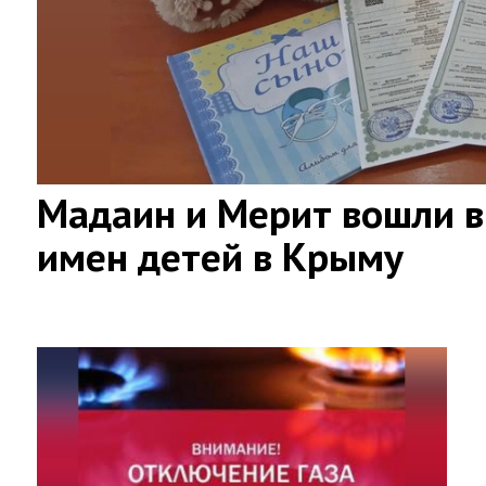
Мадаин и Мерит вошли в
имен детей в Крыму