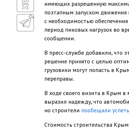
имеющих разрешенную максимал
поэтапным запуском движения 
с необходимостью обеспечения 
период пиковых нагрузок во вре
сообщении.
В пресс-службе добавили, что э
решение принято с целью оптим
грузовики могут попасть в Кры
переправы.
В ходе своего визита в Крым в
выразил надежду, что автомоб
но строители
пообещали успет
Стоимость строительства Крымск