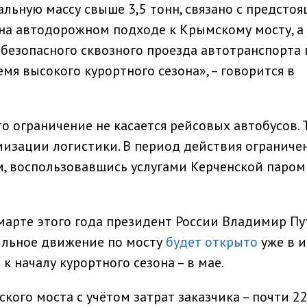
ьную массу свыше 3,5 тонн, связано с предсто
на автодорожном подходе к Крымскому мосту, а
безопасного сквозного проезда автотранспорта 
мя высокого курортного сезона», – говорится в
то ограничение не касается рейсовых автобусов. 
изации логистики. В период действия ограниче
м, воспользовавшись услугами Керченской паро
 марте этого года президент России Владимир П
ильное движение по мосту
будет открыто
уже в и
ь
к началу курортного сезона – в мае.
ого моста с учётом затрат заказчика – почти 2