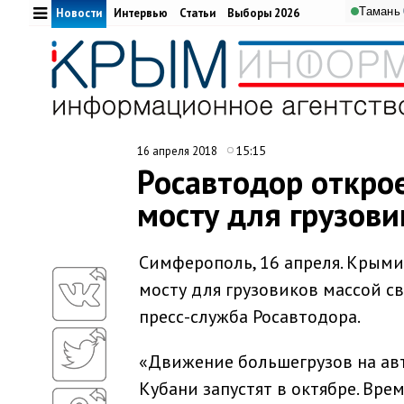
Тамань
Новости
Интервью
Статьи
Выборы 2026
15:15
16 апреля 2018
Росавтодор откро
мосту для грузови
Симферополь, 16 апреля. Крым
мосту для грузовиков массой св
пресс-служба Росавтодора.
«Движение большегрузов на ав
Кубани запустят в октябре. Вр