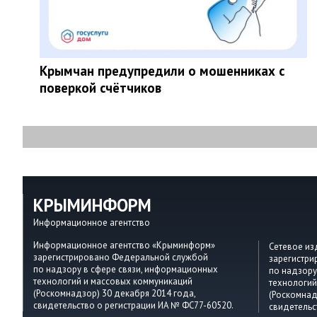
Крымчан предупредили о мошенниках с
поверкой счётчиков
КРЫМИНФОРМ
Информационное агентство
Информационное агентство «Крыминформ»
Сетевое и
зарегистрировано Федеральной службой
зарегистр
по надзору в сфере связи, информационных
по надзору
технологий и массовых коммуникаций
технологий
(Роскомнадзор) 30 декабря 2014 года,
(Роскомнад
свидетельство о регистрации ИА № ФС77-60520.
свидетельс