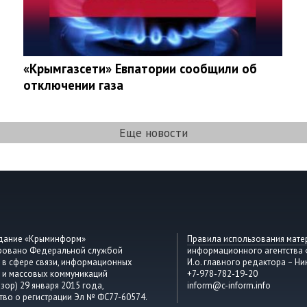
«Крымгазсети» Евпатории сообщили об
отключении газа
Еще новости
здание «Крыминформ»
Правила использования мате
ировано Федеральной службой
информационного агентства
 в сфере связи, информационных
И.о. главного редактора – Ни
 и массовых коммуникаций
+7-978-782-19-20
зор) 29 января 2015 года,
inform@c-inform.info
тво о регистрации Эл № ФС77-60574.