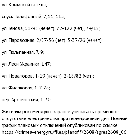
ул. Крымской газеты,
спуск Телефонный, 7, 11, 11а;
ул. Генова, 51-95 (нечет), 72-122 (чет), 74/18;
ул. Паровозная, 2/57-36 (чет), 3-37/26 (нечет);
ул. Тюльпанная, 7, 9;
ул. Леси Украинки, 147;
ул. Новаторов, 1-19 (нечет), 2-18/82 (чет);
ул. Фиалковая, 1-7, 7а;
пер. Арктический, 1-30
Жителям рекомендуют заранее учитывать временное
отсутствие электричества при планировании дня. Полный
график плановых отключений опубликован по ссылке:
https://crimea-energy.ru/files/planoff/2608/sgres2608_06