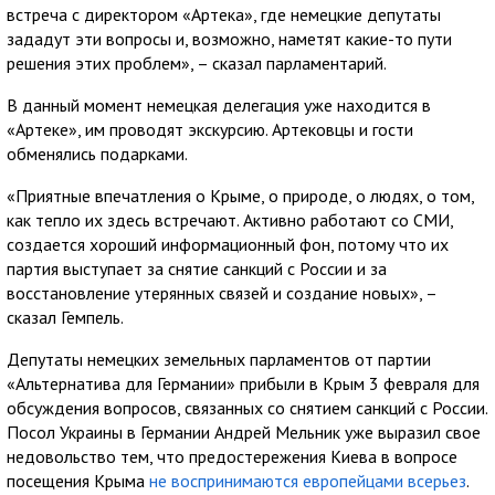
встреча с директором «Артека», где немецкие депутаты
зададут эти вопросы и, возможно, наметят какие-то пути
решения этих проблем», – сказал парламентарий.
В данный момент немецкая делегация уже находится в
«Артеке», им проводят экскурсию. Артековцы и гости
обменялись подарками.
«Приятные впечатления о Крыме, о природе, о людях, о том,
как тепло их здесь встречают. Активно работают со СМИ,
создается хороший информационный фон, потому что их
партия выступает за снятие санкций с России и за
восстановление утерянных связей и создание новых», –
сказал Гемпель.
Депутаты немецких земельных парламентов от партии
«Альтернатива для Германии» прибыли в Крым 3 февраля для
обсуждения вопросов, связанных со снятием санкций с России.
Посол Украины в Германии Андрей Мельник уже выразил свое
недовольство тем, что предостережения Киева в вопросе
посещения Крыма
не воспринимаются европейцами всерьез
.