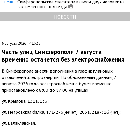
Симферопольские спасатели вывели двух человек из
17:08
задымленного подъезда
НОВОСТИ
6 августа 2026
15:35
Часть улиц Симферополя 7 августа
временно останется без электроснабжения
В Симферополе внесли дополнения в график плановых
отключений электроэнергии. По обновленным данным, 7
августа 2026 года электроснабжение будет временно
приостановлено с 8:00 до 17:00 на улицах:
ул. Крылова, 131а, 133;
ул. Петровская балка, 171-275(нечет), 203а, 218-316 (чет);
ул. Балаклавская,