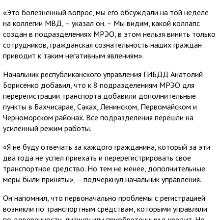
«Это болезненный вопрос, мы его обсуждали на той неделе
на коллегии МВД, – указал он. – Мы видим, какой коллапс
создан в подразделениях МРЭО, в этом нельзя винить только
сотрудников, гражданская сознательность наших граждан
приводит к таким негативным явлениям».
Начальник республиканского управления ГИБДД Анатолий
Борисенко добавил, что к 8 подразделениям МРЭО для
перерегистрации транспорта добавили дополнительные
пункты в Бахчисарае, Саках, Ленинском, Первомайском и
Черноморском районах. Все подразделения перешли на
усиленный режим работы.
«Я не буду отвечать за каждого гражданина, который за эти
два года не успел приехать и перерегистрировать свое
транспортное средство. Но тем не менее, дополнительные
меры были приняты», – подчеркнул начальник управления.
Он напомнил, что первоначально проблемы с регистрацией
возникли по транспортным средствам, которыми управляли
по доверенности, лизингу или приобретенным в кредит. Но