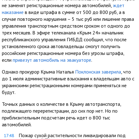
не заменят регистрационные номера автомобилей,
ждет
наказание
в виде штрафа в сумме от 500 до 800 руб, а в
случае повторного нарушения – 5 тыс руб или лишение права
управления транспортным средством сроком от одного до
трех месяцев. В эфире телеканала «Крым 24» начальник
республиканского управления ГИБДД сообщил, что после
установленного срока автовладельцы смогут получить
российские регистрационные номера без угрозы штрафа,
если
привезут автомобиль на эвакуаторе
.
Однако прокурор Крыма Наталья
Поклонская заверила
, что
до 1 июля административные взыскания к владельцам авто с
украинскими регистрационными номерами применяться не
будут.
Точных данных о количестве в Крыму автотранспорта,
подлежащего перерегистрации, до сих пор нет. Но по
приблизительным подсчетам речь идет о 800 тыс
автомобилей.
Пожар сухой растительности ликвидировали под
17:48