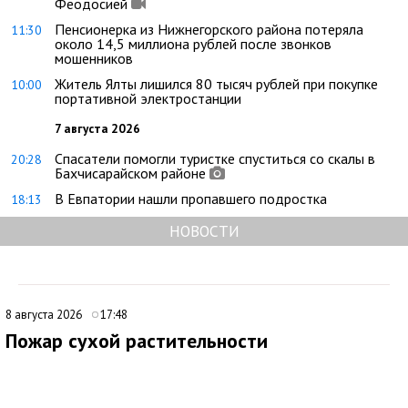
Феодосией
Пенсионерка из Нижнегорского района потеряла
11:30
около 14,5 миллиона рублей после звонков
мошенников
Житель Ялты лишился 80 тысяч рублей при покупке
10:00
портативной электростанции
7 августа 2026
Спасатели помогли туристке спуститься со скалы в
20:28
Бахчисарайском районе
В Евпатории нашли пропавшего подростка
18:13
НОВОСТИ
8 августа 2026
17:48
Пожар сухой растительности
ликвидировали под Феодосией
В 09:16 поступило сообщение о возгорании сухой