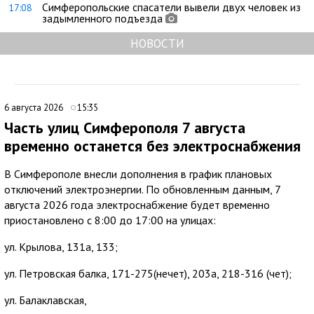
Симферопольские спасатели вывели двух человек из
17:08
задымленного подъезда
НОВОСТИ
6 августа 2026
15:35
Часть улиц Симферополя 7 августа
временно останется без электроснабжения
В Симферополе внесли дополнения в график плановых
отключений электроэнергии. По обновленным данным, 7
августа 2026 года электроснабжение будет временно
приостановлено с 8:00 до 17:00 на улицах:
ул. Крылова, 131а, 133;
ул. Петровская балка, 171-275(нечет), 203а, 218-316 (чет);
ул. Балаклавская,