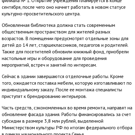
филиала № 1. Открытие учреждения планируется в конце
сентября, после чего оно начнет работать в новом статусе
культурно-просветительского центра.
Обновленная библиотека должна стать современным
общественным пространством для жителей разных
возрастов. В помещении предусмотрят отдельные зоны для
детей до 14 лет, старшеклассников, педагогов и родителей.
Также для посетителей обновили книжный фонд, приобрели
настольные игры и оборудование для проведения
мероприятий, встреч и занятий по интересам.
Сейчас в здании завершаются отделочные работы. Кроме
того, ожидается поставка мебели, которую изготавливают по
индивидуальному заказу. После ее монтажа специалисты
приступят к брендированию интерьеров.
Часть средств, сэкономленных во время ремонта, направят на
обновление фасада здания. Работы финансировались за счет
субсидии в размере 3,8 млн рублей, выделенной
Министерством культуры РФ по итогам федерального отбора
в рамках национального проекта Семья.