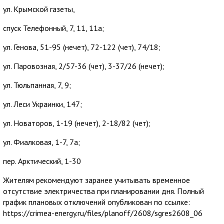
ул. Крымской газеты,
спуск Телефонный, 7, 11, 11а;
ул. Генова, 51-95 (нечет), 72-122 (чет), 74/18;
ул. Паровозная, 2/57-36 (чет), 3-37/26 (нечет);
ул. Тюльпанная, 7, 9;
ул. Леси Украинки, 147;
ул. Новаторов, 1-19 (нечет), 2-18/82 (чет);
ул. Фиалковая, 1-7, 7а;
пер. Арктический, 1-30
Жителям рекомендуют заранее учитывать временное
отсутствие электричества при планировании дня. Полный
график плановых отключений опубликован по ссылке:
https://crimea-energy.ru/files/planoff/2608/sgres2608_06