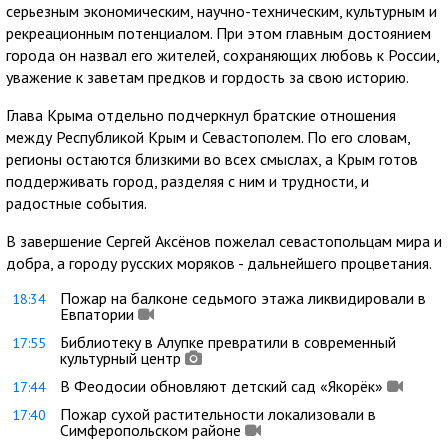
серьезным экономическим, научно-техническим, культурным и
рекреационным потенциалом. При этом главным достоянием
города он назвал его жителей, сохраняющих любовь к России,
уважение к заветам предков и гордость за свою историю.
Глава Крыма отдельно подчеркнул братские отношения
между Республикой Крым и Севастополем. По его словам,
регионы остаются близкими во всех смыслах, а Крым готов
поддерживать город, разделяя с ним и трудности, и
радостные события.
В завершение Сергей Аксёнов пожелал севастопольцам мира и
добра, а городу русских моряков - дальнейшего процветания.
Пожар на балконе седьмого этажа ликвидировали в
18:34
Евпатории
Библиотеку в Алупке превратили в современный
17:55
культурный центр
В Феодосии обновляют детский сад «Якорёк»
17:44
Пожар сухой растительности локализовали в
17:40
Симферопольском районе