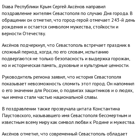
Глава Республики Крым Сергей Аксёнов направил
поздравление жителям Севастополя по случаю Дня города. В
обращении он отметил, что город-герой отмечает 243-й день
рождения и остается символом мужества, стойкости и
верности Отечеству.
Аксёнов подчеркнул, что Севастополь встречает праздник в
сложный период, когда, по его словам, испытанию
подвергаются не только безопасность и выдержка горожан,
но и историческая память, духовные и культурные ценности.
Руководитель региона заявил, что история Севастополя
показывает невозможность сломить этот город. Он напомнил
о его значении для России, о подвигах защитников и о людях,
чьи имена стали частью национальной славы.
В поздравлении также прозвучала цитата Константина
Паустовского, называвшего имя Севастополя бессмертным и
известным всему миру как символ любви к Родине и мужества.
Аксёнов отметил, что современный Севастополь обладает