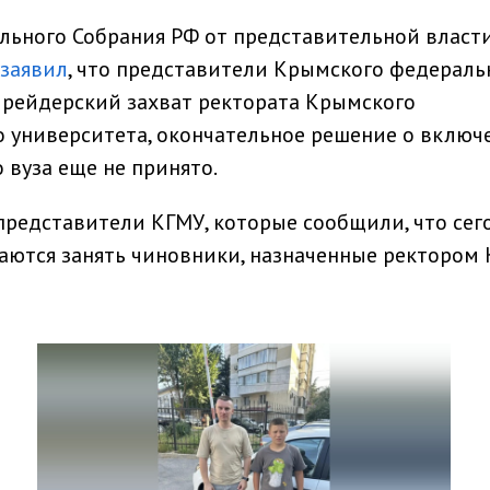
льного Собрания РФ от представительной власт
 заявил
, что представители Крымского федераль
 рейдерский захват ректората Крымского
о университета, окончательное решение о включ
 вуза еще не принято.
 представители КГМУ, которые сообщили, что сег
аются занять чиновники, назначенные ректором