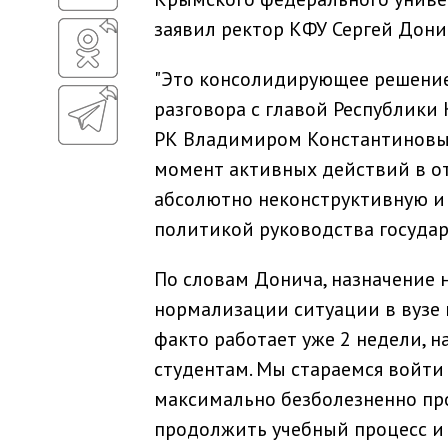
заявил ректор КФУ Сергей Дони
"Это консолидирующее решение,
разговора с главой Республики
РК Владимиром Константиновым
момент активных действий в о
абсолютно неконструктивную и
политикой руководства государс
По словам Донича, назначение 
нормализации ситуации в вузе 
факто работает уже 2 недели, 
студентам. Мы стараемся войти
максимально безболезненно пр
продолжить учебный процесс и н