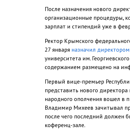
После назначения нового дирек
организационные процедуры, к
зарплат и стипендий уже в февр
Ректор Крымского федерального
27 января
назначил директором
университета им. Георгиевског
содержанием размещено на инф
Первый вице-премьер Республ
представить нового директора 
народного ополчения вошел в п
Владимир Михеев зачитывал пр
после чего последний должен б
коференц-зале.