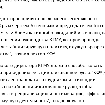
ч.
 которое принято после моего сегодняшнего
 Крым Сергеем Аксеновым и председателем Госсо
. <…> Время каких-либо ожиданий исчерпано, н
тношении руководства КГМУ, которое проводит
 дестабилизирующую политику, идущую вразрез 
тва", - заявил ректор КФУ.
нового директора КГМУ должно способствовать
и приведению ее в цивилизованное русло. "КФУ 
начислена зарплата сотрудникам и стипендии
 в спокойное цивилизованное русло, чтобы
овести реорганизацию и оптимизацию, эффекти
аучную деятельность", - подчеркнул он.