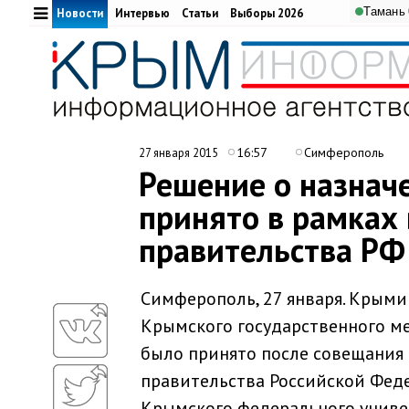
Тамань
Новости
Интервью
Статьи
Выборы 2026
16:57
Симферополь
27 января 2015
Решение о назнач
принято в рамках
правительства РФ
Симферополь, 27 января. Крыми
Крымского государственного ме
было принято после совещания
правительства Российской Фед
Крымского федерального универс