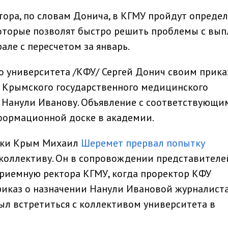
тора, по словам Донича, в КГМУ пройдут опреде
оторые позволят быстро решить проблемы с вып
але с пересчетом за январь.
 университета /КФУ/ Сергей Донич своим прика
Крымского государственного медицинского
о Нанули Иванову. Объявление с соответствующи
ормационной доске в академии.
ики Крым Михаил
Шеремет прервал попытку
коллективу. Он в сопровождении представителе
риемную ректора КГМУ, когда проректор КФУ
иказ о назначении Нанули Ивановой журналиста
ыл встретиться с коллективом университета в