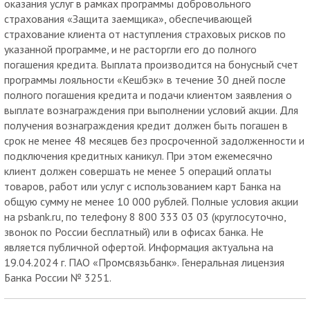
оказания услуг в рамках программы добровольного
страхования «Защита заемщика», обеспечивающей
страхование клиента от наступления страховых рисков по
указанной программе, и не расторгли его до полного
погашения кредита. Выплата производится на бонусный счет
программы лояльности «Кешбэк» в течение 30 дней после
полного погашения кредита и подачи клиентом заявления о
выплате вознаграждения при выполнении условий акции. Для
получения вознаграждения кредит должен быть погашен в
срок не менее 48 месяцев без просроченной задолженности и
подключения кредитных каникул. При этом ежемесячно
клиент должен совершать не менее 5 операций оплаты
товаров, работ или услуг с использованием карт Банка на
общую сумму не менее 10 000 рублей. Полные условия акции
на psbank.ru, по телефону 8 800 333 03 03 (круглосуточно,
звонок по России бесплатный) или в офисах банка. Не
является публичной офертой. Информация актуальна на
19.04.2024 г. ПАО «Промсвязьбанк». Генеральная лицензия
Банка России № 3251.