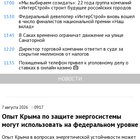
«Мы выбираем созидать»: 22 года группа компаний
17:00
«ИнтерСтрой» строит будущее российских городов
Федеральный девелопер «ИнтерСтрой» вновь вошел
15:30
в число финалистов национальной премии «Наш
вклад»
В Саках временно ограничат движение на улице
13:45
Санаторной
Директор торговой компании ответит в суде за
12:20
сокрытие миллионов от налогов
Похищенный телефон привел к уголовному делу о
11:35
ставках в онлайн казино
НОВОСТИ
7 августа 2026
09:17
Опыт Крыма по защите энергосистемы
могут использовать на федеральном уровне
Опыт Крыма в вопросах энергетической устойчивости может