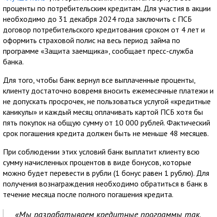
проценты по потребительским кредитам. Для участия в акции
необходимо до 31 декабря 2024 года заключить с ПСБ
договор потребительского кредитования сроком от 4 лет и
оформить страховой полис на весь период займа по
программе «Защита заемщика», сообщает пресс-служба
банка.
Для того, чтобы банк вернул все выплаченные проценты,
клиенту достаточно вовремя вносить ежемесячные платежи и
не допускать просрочек, не пользоваться услугой «кредитные
каникулы» и каждый месяц оплачивать картой ПСБ хотя бы
пять покупок на общую сумму от 10 000 рублей. Фактический
срок погашения кредита должен быть не меньше 48 месяцев.
При соблюдении этих условий банк выплатит клиенту всю
сумму начисленных процентов в виде бонусов, которые
можно будет перевести в рубли (1 бонус равен 1 рублю). Для
получения вознаграждения необходимо обратиться в банк в
течение месяца после полного погашения кредита.
«Мы разрабатываем кредитные программы так,