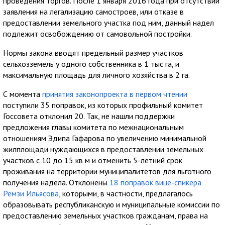
проведения торгов. После 1 января 2016 года при отсутствии
заявления на легализацию самостроев, или отказе в
предоставлении земельного участка под ним, данный надел
подлежит освобождению от самовольной постройки.
Нормы закона вводят предельный размер участков
сельхозземель у одного собственника в 1 тыс га, и
максимальную площадь для личного хозяйства в 2 га.
С момента
принятия законопроекта в первом чтении
поступили 35 поправок, из которых профильный комитет
Госсовета отклонил 20. Так, не нашли поддержки
предложения главы комитета по межнациональным
отношениям Эдипа Гафарова по увеличению минимальной
жилплощади нуждающихся в предоставлении земельных
участков с 10 до 15 кв м и отменить 5-летний срок
проживания на территории муниципалитетов для льготного
получения надела. Отклонены
18 поправок вице-спикера
Ремзи Ильясова
, которыми, в частности, предлагалось
образовывать республиканскую и муниципальные комиссии по
предоставлению земельных участков гражданам, права на