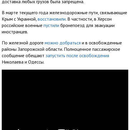
доставка любых грузов была запрещена.
В марте текущего года железнодорожные пути, связывающие
Крым с Украиной,
восстановили
. В частности, в Херсон
российские военные
пустили
бронепоезд для эвакуации
иностранцев.
По железной дороге
можно добраться
и в освобожденные
районы Запорожской области. Полноценное пассажирское
сообщение обещают
запустить после освобождения
Николаева и Одессы.