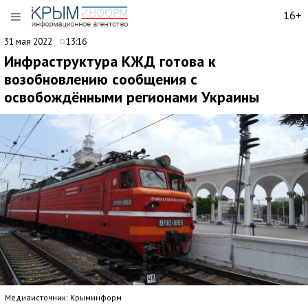
16+
31 мая 2022
13:16
Инфраструктура КЖД готова к
возобновлению сообщения с
освобождёнными регионами Украины
Медиаисточник: Крыминформ