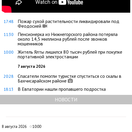
Пожар сухой растительности ликвидировали под
17:48
Феодосией
Пенсионерка из Нижнегорского района потеряла
11:30
около 14,5 миллиона рублей после звонков
мошенников
Житель Ялты лишился 80 тысяч рублей при покупке
10:00
портативной электростанции
7 августа 2026
Спасатели помогли туристке спуститься со скалы в
20:28
Бахчисарайском районе
В Евпатории нашли пропавшего подростка
18:13
НОВОСТИ
8 августа 2026
10:00