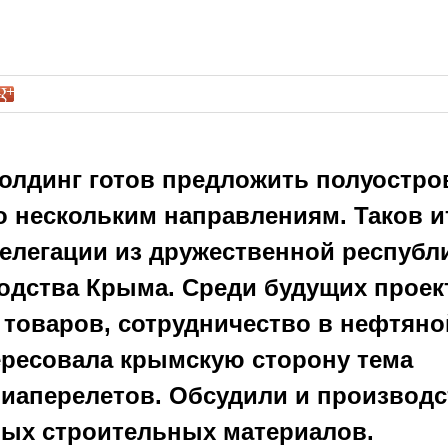
олдинг готов предложить полуостро
о нескольким направлениям. Таков и
елегации из дружественной республ
одства Крыма. Среди будущих проек
товаров, сотрудничество в нефтяно
ересовала крымскую сторону тема
виаперелетов. Обсудили и производ
ных строительных материалов.