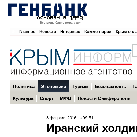
Главное
Новости
Интервью
Комментарии
Крым онл
Политика
Экономика
Туризм
Безопасность
Т
Культура
Спорт
МФЦ
Новости Симферополя
09:51
3 февраля 2016
Иранский холди