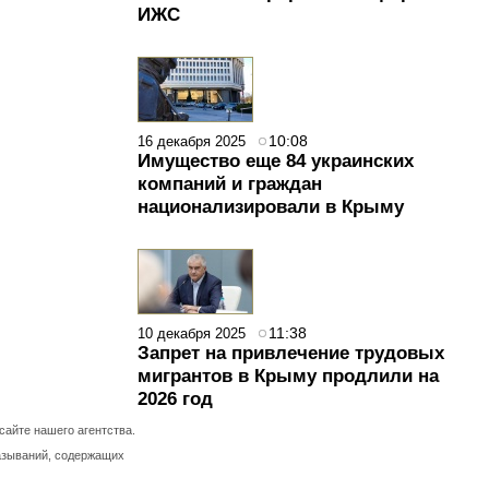
ИЖС
10:08
16 декабря 2025
Имущество еще 84 украинских
компаний и граждан
национализировали в Крыму
11:38
10 декабря 2025
Запрет на привлечение трудовых
мигрантов в Крыму продлили на
2026 год
айте нашего агентства.
азываний, содержащих