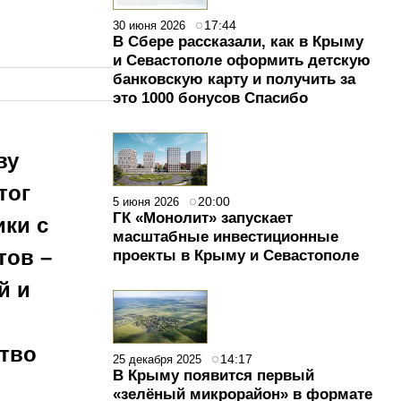
17:44
30 июня 2026
В Сбере рассказали, как в Крыму
и Севастополе оформить детскую
банковскую карту и получить за
это 1000 бонусов Спасибо
ву
тог
20:00
5 июня 2026
ГК «Монолит» запускает
ики с
масштабные инвестиционные
тов –
проекты в Крыму и Севастополе
й и
ство
14:17
25 декабря 2025
В Крыму появится первый
«зелёный микрорайон» в формате