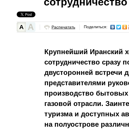
сотрудничество
А
А
Поделиться:
Распечатать
Крупнейший Иранский х
сотрудничество сразу п
двусторонней встречи д
представителями руков
производство бытовых 
газовой отрасли. Заинт
туризма и доступных а
на полуострове различ