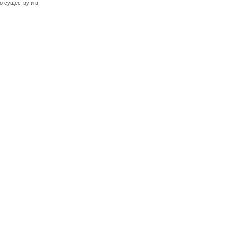
о существу и в