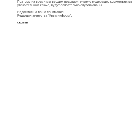
Поэтому на время мы вводим предварительную модерацию комментариев ч
уважительном ключе, будут обязательно опубликованы.
Надеемся на ваше понимание.
Редакция агентства "Крыминформ".
скрыть