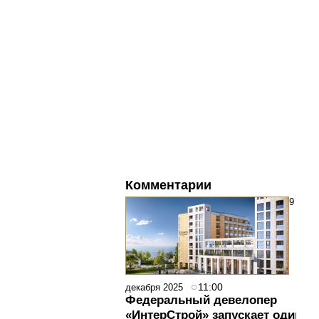
Комментарии
9
11:00
декабря 2025
Федеральный девелопер
«ИнтерСтрой» запускает один из