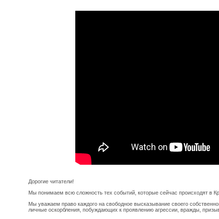
Дорогие читатели!
Мы понимаем всю сложность тех событий, которые сейчас происходят в К
Мы уважаем право каждого на свободное высказывание своего собственно
личные оскорбления, побуждающих к проявлению агрессии, вражды, призы