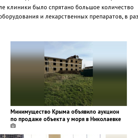
ле клиники было спрятано большое количество
борудования и лекарственных препаратов, в ра
Минимущество Крыма объявило аукцион
по продаже объекта у моря в Николаевке