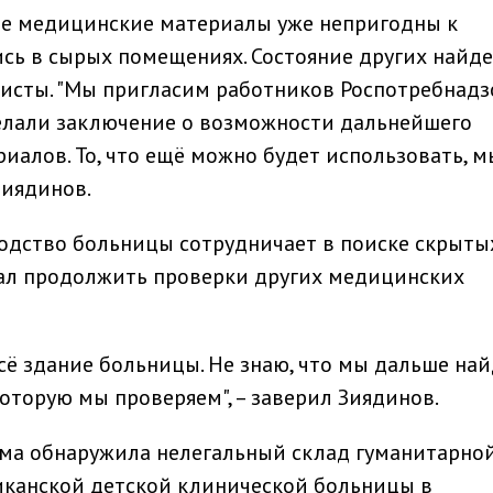
ные медицинские материалы уже непригодны к
ись в сырых помещениях. Состояние других найд
листы. "Мы пригласим работников Роспотребнадз
делали заключение о возможности дальнейшего
иалов. То, что ещё можно будет использовать, м
Зиядинов.
водство больницы сотрудничает в поиске скрыты
щал продолжить проверки других медицинских
сё здание больницы. Не знаю, что мы дальше най
которую мы проверяем", – заверил Зиядинов.
ма обнаружила нелегальный склад гуманитарно
канской детской клинической больницы в