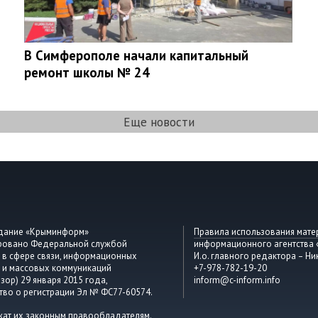
В Симферополе начали капитальный
ремонт школы № 24
Еще новости
здание «Крыминформ»
Правила использования мате
ировано Федеральной службой
информационного агентства
 в сфере связи, информационных
И.о. главного редактора – Ни
 и массовых коммуникаций
+7-978-782-19-20
зор) 29 января 2015 года,
inform@c-inform.info
тво о регистрации Эл № ФС77-60574.
жат их законным правообладателям.