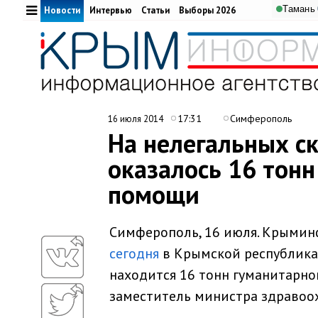
Тамань
Новости
Интервью
Статьи
Выборы 2026
17:31
Симферополь
16 июля 2014
На нелегальных с
оказалось 16 тон
помощи
Симферополь, 16 июля. Крыминф
сегодня
в Крымской республикан
находится 16 тонн гуманитарн
заместитель министра здравоо