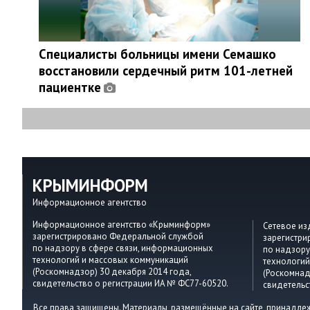
Специалисты больницы имени Семашко
восстановили сердечный ритм 101-летней
пациентке
КРЫМИНФОРМ
Информационное агентство
Информационное агентство «Крыминформ»
Сетевое и
зарегистрировано Федеральной службой
зарегистр
по надзору в сфере связи, информационных
по надзору
технологий и массовых коммуникаций
технологий
(Роскомнадзор) 30 декабря 2014 года,
(Роскомнад
свидетельство о регистрации ИА № ФС77-60520.
свидетельс
Все права защищены. Материалы, размещённые на сайте, принадле