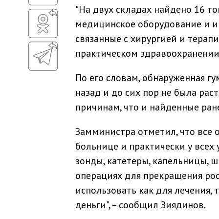
"На двух складах найдено 16 т
медицинское оборудование и ин
связанные с хирургией и терап
практическом здравоохранении",
По его словам, обнаруженная г
назад и до сих пор не была рас
причинам, что и найденные ран
Замминистра отметил, что все
больнице и практически у всех 
зонды, катетеры, капельницы, ш
операциях для прекращения рос
использовать как для лечения, 
деньги", – сообщил Зиядинов.