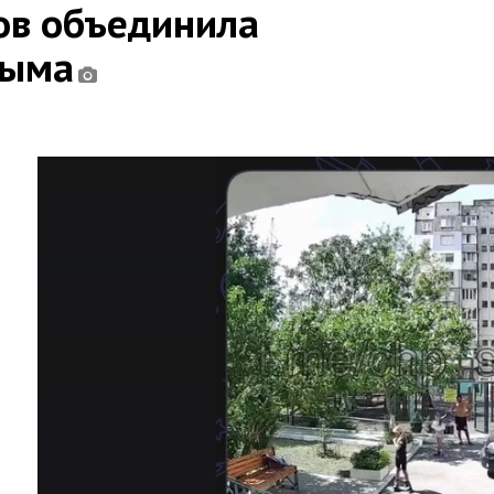
ов объединила
рыма