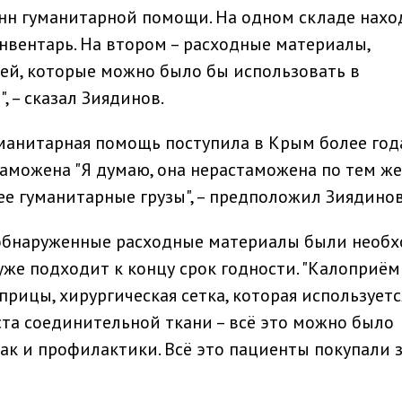
онн гуманитарной помощи. На одном складе нахо
вентарь. На втором – расходные материалы,
ией, которые можно было бы использовать в
 – сказал Зиядинов.
уманитарная помощь поступила в Крым более год
таможена "Я думаю, она нерастаможена по тем же
ее гуманитарные грузы", – предположил Зиядинов
 обнаруженные расходные материалы были необ
уже подходит к концу срок годности. "Калоприём
прицы, хирургическая сетка, которая используетс
та соединительной ткани – всё это можно было
так и профилактики. Всё это пациенты покупали 