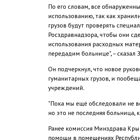
По его словам, все обнаружен
использованию, так как хранил
грузов будут проверять специа
Росздравнадзора, чтобы они с
использования расходных матер
передадим больнице", – сказал 
Он подчеркнул, что новое руко
гуманитарных грузов, и пообе
учреждений.
"Пока мы ещё обследовали не в
но это не последняя больница, 
Ранее комиссия Минздрава Кры
помощи в помещениях Республи