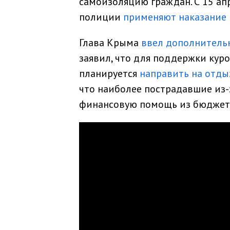
самоизоляцию граждан. С 15 ап
полиции
применяют наказание
Глава Крыма
ввел дополнитель
заявил, что для поддержки кур
планируется
направить на отды
что наиболее пострадавшие из
финансовую помощь из бюджет