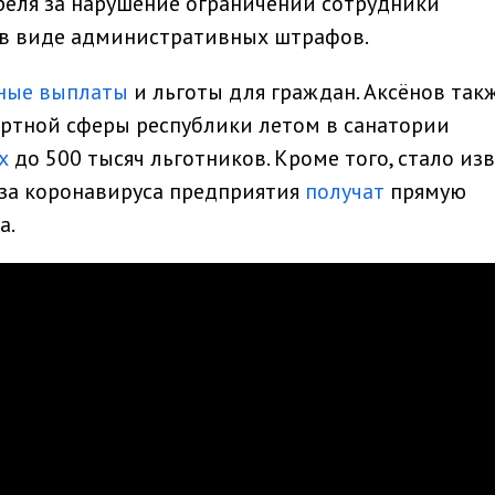
реля за нарушение ограничений сотрудники
в виде административных штрафов.
ные выплаты
и льготы для граждан. Аксёнов так
ортной сферы республики летом в санатории
х
до 500 тысяч льготников. Кроме того, стало изв
-за коронавируса предприятия
получат
прямую
а.