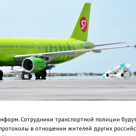
информ. Сотрудники транспортной полиции буду
протоколы в отношении жителей других россий