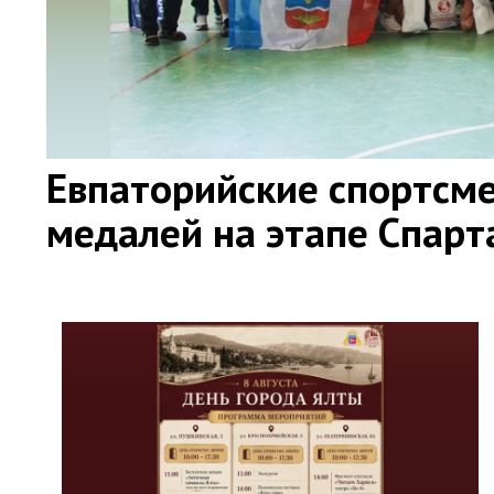
Евпаторийские спортсме
медалей на этапе Спар