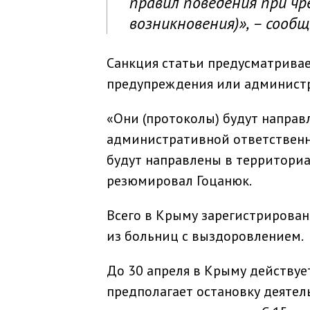
правил поведения при чр
возникновения)», – сообщ
Санкция статьи предусматрива
предупреждения или администра
«Они (протоколы) будут направ
административной ответственно
будут направлены в территориа
резюмировал Гоцанюк.
Всего в Крыму зарегистрировано
из больниц с выздоровлением.
До 30 апреля в Крыму действу
предполагает остановку деятел