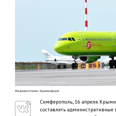
Медиaисточник: Крыминформ
Симферополь, 16 апреля. Крым
составлять административные 