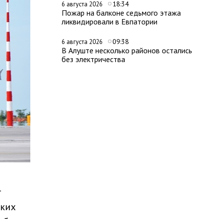
18:34
6 августа 2026
Пожар на балконе седьмого этажа
ликвидировали в Евпатории
09:38
6 августа 2026
В Алуште несколько районов остались
без электричества
т
ских