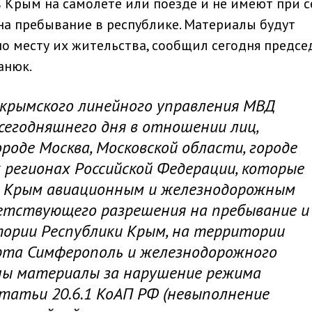
 Крым на самолете или поезде и не имеют при с
а пребывание в республике. Материалы будут
по месту их жительства, сообщил сегодня предсе
анюк.
крымского линейного управления МВД
сегодняшнего дня в отношении лиц,
роде Москва, Московской области, городе
 регионах Российской Федерации, которые
у Крым авиационным и железнодорожным
етствующего разрешения на пребывание и
ории Республики Крым, на территории
рта Симферополь и железнодорожного
ны материалы за нарушение режима
статьи 20.6.1 КоАП РФ (невыполнение