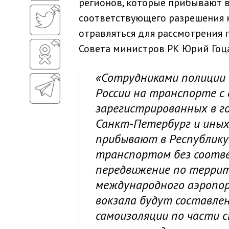
регионов, которые прибывают в
соответствующего разрешения н
отравляться для рассмотрения 
Совета министров РК Юрий Гоц
«Сотрудниками полиции 
России на транспорте с 
зарегистрированных в го
Санкт-Петербург и иных
прибывают в Республик
транспортом без соотв
передвижение по террит
международного аэропо
вокзала будут составле
самоизоляции по части 