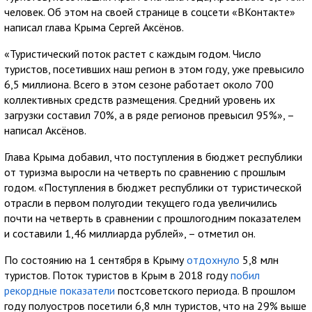
человек. Об этом на своей странице в соцсети «ВКонтакте»
написал глава Крыма Сергей Аксёнов.
«Туристический поток растет с каждым годом. Число
туристов, посетивших наш регион в этом году, уже превысило
6,5 миллиона. Всего в этом сезоне работает около 700
коллективных средств размещения. Средний уровень их
загрузки составил 70%, а в ряде регионов превысил 95%», –
написал Аксёнов.
Глава Крыма добавил, что поступления в бюджет республики
от туризма выросли на четверть по сравнению с прошлым
годом. «Поступления в бюджет республики от туристической
отрасли в первом полугодии текущего года увеличились
почти на четверть в сравнении с прошлогодним показателем
и составили 1,46 миллиарда рублей», – отметил он.
По состоянию на 1 сентября в Крыму
отдохнуло
5,8 млн
туристов. Поток туристов в Крым в 2018 году
побил
рекордные показатели
постсоветского периода. В прошлом
году полуостров посетили 6,8 млн туристов, что на 29% выше