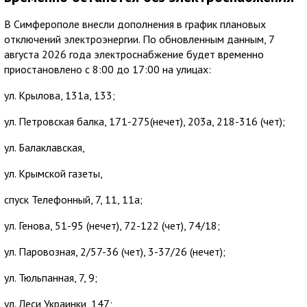
В Симферополе внесли дополнения в график плановых
отключений электроэнергии. По обновленным данным, 7
августа 2026 года электроснабжение будет временно
приостановлено с 8:00 до 17:00 на улицах:
ул. Крылова, 131а, 133;
ул. Петровская балка, 171-275(нечет), 203а, 218-316 (чет);
ул. Балаклавская,
ул. Крымской газеты,
спуск Телефонный, 7, 11, 11а;
ул. Генова, 51-95 (нечет), 72-122 (чет), 74/18;
ул. Паровозная, 2/57-36 (чет), 3-37/26 (нечет);
ул. Тюльпанная, 7, 9;
ул. Леси Украинки, 147;