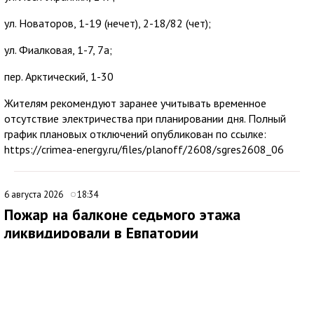
ул. Новаторов, 1-19 (нечет), 2-18/82 (чет);
ул. Фиалковая, 1-7, 7а;
пер. Арктический, 1-30
Жителям рекомендуют заранее учитывать временное
отсутствие электричества при планировании дня. Полный
график плановых отключений опубликован по ссылке:
https://crimea-energy.ru/files/planoff/2608/sgres2608_06
6 августа 2026
18:34
Пожар на балконе седьмого этажа
ликвидировали в Евпатории