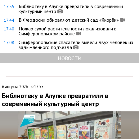
Библиотеку в Алупке превратили в современный
17:55
культурный центр
В Феодосии обновляют детский сад «Якорёк»
17:44
Пожар сухой растительности локализовали в
17:40
Симферопольском районе
Симферопольские спасатели вывели двух человек из
17:08
задымленного подъезда
НОВОСТИ
6 августа 2026
17:55
Библиотеку в Алупке превратили в
современный культурный центр