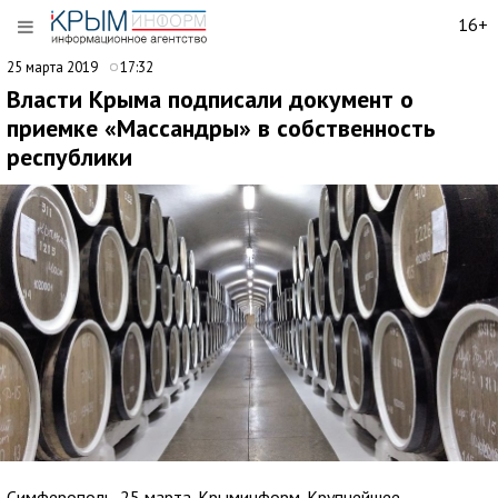
16+
25 марта 2019
17:32
Власти Крыма подписали документ о
приемке «Массандры» в собственность
республики
Симферополь, 25 марта. Крыминформ. Крупнейшее