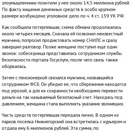
злоумышленники похитили у нее около 14,5 миллиона рублей.
По факту хищения денежных средств в особо крупном
размере возбуждено уголовное дело по ч. 4 ст. 159 УК РФ.
Как сообщила потерпевшая, схема обмана продолжалась
около четырех месяцев. Сначала ей позвонил неизвестный
мужчина, попросил продиктовать номер СНИЛС и сразу
завершил разговор. Позже женщине поступил еще один
звонок: собеседница представилась сотрудником службы
безопасности портала Госуслуги, после чего связь также
оборвалась.
Затем с пенсионеркой связался мужчина, назвавшийся
сотрудником ФСБ. Он убедил ее, что сбережения находятся
под угрозой, а для их сохранности необходимо перевести
деньги на так называемый безопасный счет. Находясь под
давлением, женщина стала выполнять указания звонивших.
Часть средств потерпевшая передала лично. В одном из
парков поселка Нижнегорский она встретилась с курьером и
отдала ему 6 миллионов рублей. Эта сумма, по