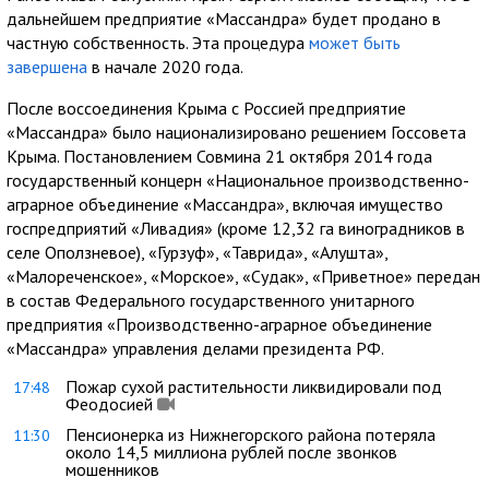
дальнейшем предприятие «Массандра» будет продано в
частную собственность. Эта процедура
может быть
завершена
в начале 2020 года.
После воссоединения Крыма с Россией предприятие
«Массандра» было национализировано решением Госсовета
Крыма. Постановлением Совмина 21 октября 2014 года
государственный концерн «Национальное производственно-
аграрное объединение «Массандра», включая имущество
госпредприятий «Ливадия» (кроме 12,32 га виноградников в
селе Оползневое), «Гурзуф», «Таврида», «Алушта»,
«Малореченское», «Морское», «Судак», «Приветное» передан
в состав Федерального государственного унитарного
предприятия «Производственно-аграрное объединение
«Массандра» управления делами президента РФ.
Пожар сухой растительности ликвидировали под
17:48
Феодосией
Пенсионерка из Нижнегорского района потеряла
11:30
около 14,5 миллиона рублей после звонков
мошенников