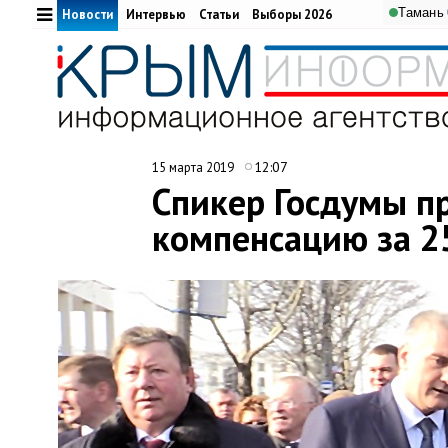
Тамань
Новости
Интервью
Статьи
Выборы 2026
12:07
15 марта 2019
Спикер Госдумы п
компенсацию за 