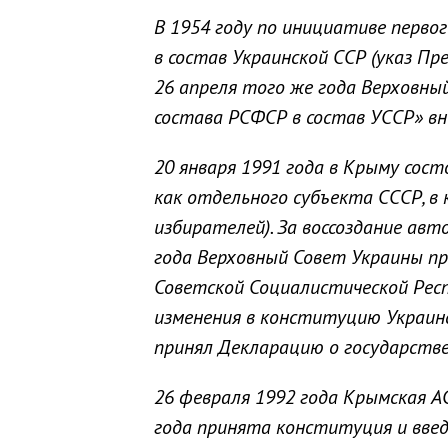
В 1954 году по инициативе перв
в состав Украинской ССР (указ Пр
26 апреля того же года Верховны
состава РСФСР в состав УССР» в
20 января 1991 года в Крыму сос
как отдельного субъекта СССР, в
избирателей). За воссоздание авт
года Верховный Совет Украины п
Советской Социалистической Рес
изменения в конституцию Украинс
принял Декларацию о государстве
26 февраля 1992 года Крымская А
года принята конституция и введ