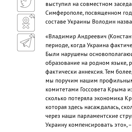
выступил на совместном заседа
Симферополе, посвященном го
составе Украины Володин назва
«Владимир Андреевич (Констант
периоде, когда Украина фактич
Были нарушены основополагающи
образование на родном языке, 
фактически аннексия. Тем более
мы поручим нашим профильным
комитетами Госсовета Крыма из
сколько потеряла экономика Кр
которая здесь насаждалась, ско
через наши парламентские стр
Украину компенсировать это», –