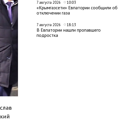
10:03
7 августа 2026
«Крымгазсети» Евпатории сообщили об
отключении газа
18:13
7 августа 2026
В Евпатории нашли пропавшего
подростка
еслав
ский