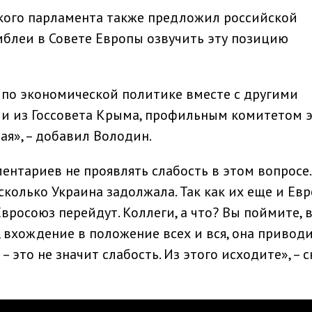
кого парламента также предложил российской
блеи в Совете Европы озвучить эту позицию
 по экономической политике вместе с другими
и из Госсовета Крыма, профильным комитетом 
ая», – добавил Володин.
ентариев не проявлять слабость в этом вопросе.
 сколько Украина задолжала. Так как их еще и Ев
вросоюз перейдут. Коллеги, а что? Вы поймите, в
 вхождение в положение всех и вся, она приводи
– это не значит слабость. Из этого исходите», – с