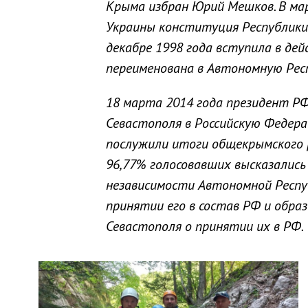
Крыма избран Юрий Мешков. В ма
Украины конституция Республики 
декабре 1998 года вступила в де
переименована в Автономную Респ
18 марта 2014 года президент Р
Севастополя в Российскую Федера
послужили итоги общекрымского 
96,77% голосовавших высказались 
независимости Автономной Респуб
принятии его в состав РФ и обра
Севастополя о принятии их в РФ.