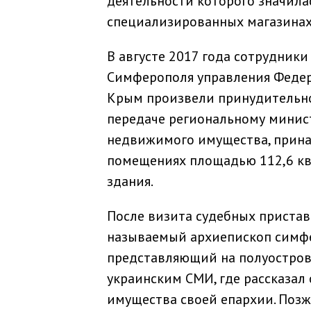
деятельности которого значила
специализированных магазинах 
В августе 2017 года сотрудник
Симферополя управления Федер
Крым произвели принудительно
передаче региональному минис
недвижимого имущества, прина
помещениях площадью 112,6 кв
здания.
После визита судебных приставо
называемый архиепископ симфе
представляющий на полуостров
украинским СМИ, где рассказал 
имущества своей епархии. Позж