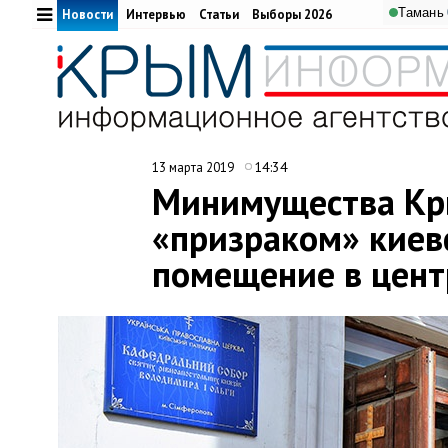
Тамань
Ай-Пет
Новости
Интервью
Статьи
Выборы 2026
14:34
13 марта 2019
Минимущества Кр
«призраком» киев
помещение в цен