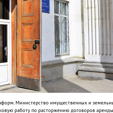
нформ. Министерство имущественных и земельн
овую работу по расторжению договоров аренд