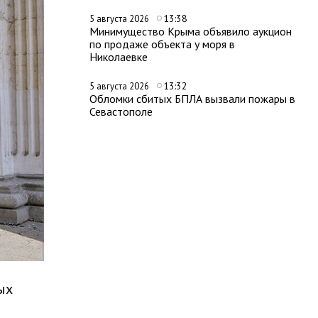
13:38
5 августа 2026
Минимущество Крыма объявило аукцион
по продаже объекта у моря в
Николаевке
13:32
5 августа 2026
Обломки сбитых БПЛА вызвали пожары в
Севастополе
ых
ы