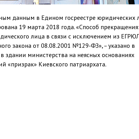
льным данным в Едином госреестре юридических 
ована 19 марта 2018 года. «Способ прекращения
дического лица в связи с исключением из ЕГРЮЛ
ого закона от 08.08.2001 №129-ФЗ», – указано в
 в здании министерства на неясных основаниях
й «призрак» Киевского патриархата.