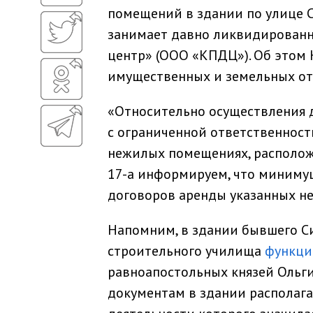
помещений в здании по улице С
занимает давно ликвидирован
центр» (ООО «КПДЦ»). Об этом
имущественных и земельных от
«Относительно осуществления 
с ограниченной ответственнос
нежилых помещениях, расположен
17-а информируем, что миниму
договоров аренды указанных н
Напомним, в здании бывшего С
строительного училища
функци
равноапостольных князей Ольги
документам в здании располаг