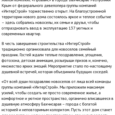
Крым от федерального девелопера группы компаний
«ИнтерСтрой» торжественно открыт. На благоустроенной
территории нового дома состоялось яркое и теплое событие
– здесь собрались новоселы, их семьи и друзья, чтобы
отпраздновать ввод в эксплуатацию 137 уютных и
современных квартир.
В честь завершения строительства «ИнтерСтрой»
традиционно организовала для новоселов семейный
праздник. Гостей ждали теплые поздравления, угощения,
фотозона, детская анимация, розыгрыши призов и, конечно,
множество ярких эмоций. Мероприятие стало по-настоящему
душевной встречей, которая объединила будущих соседей.
«От всей души поздравляю новоселов от лица всей команды
группы компаний «ИнтерСтрой». Мы приложили максимум
усилий, чтобы создать не просто современное жилье, а
комфортное и уютное пространство, органично вписавшееся в
душевную атмосферу Бахчисарая – города с богатой
историей и неповторимым колоритом. Пусть этот дом станет