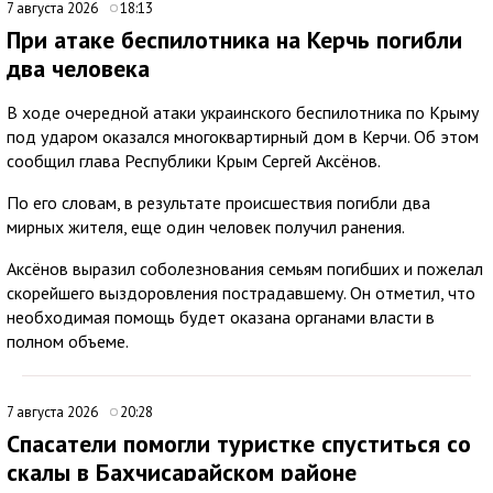
7 августа 2026
18:13
При атаке беспилотника на Керчь погибли
два человека
В ходе очередной атаки украинского беспилотника по Крыму
под ударом оказался многоквартирный дом в Керчи. Об этом
сообщил глава Республики Крым Сергей Аксёнов.
По его словам, в результате происшествия погибли два
мирных жителя, еще один человек получил ранения.
Аксёнов выразил соболезнования семьям погибших и пожелал
скорейшего выздоровления пострадавшему. Он отметил, что
необходимая помощь будет оказана органами власти в
полном объеме.
7 августа 2026
20:28
Спасатели помогли туристке спуститься со
скалы в Бахчисарайском районе