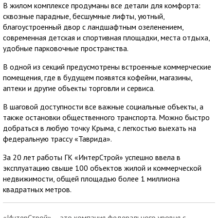
В жилом комплексе продуманы все детали для комфорта:
сквозные парадные, бесшумные лифты, уютный,
благоустроенный двор с ландшафтным озеленением,
современная детская и спортивная площадки, места отдыха,
удобные парковочные пространства.
В одной из секций предусмотрены встроенные коммерческие
помещения, где в будущем появятся кофейни, магазины,
аптеки и другие объекты торговли и сервиса.
В шаговой доступности все важные социальные объекты, а
также остановки общественного транспорта. Можно быстро
добраться в любую точку Крыма, с легкостью выехать на
федеральную трассу «Таврида».
За 20 лет работы ГК «ИнтерСтрой» успешно ввела в
эксплуатацию свыше 100 объектов жилой и коммерческой
недвижимости, общей площадью более 1 миллиона
квадратных метров.
«ИнтерСтрой» – это компания федерального уровня с