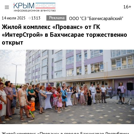
16+
ООО "СЗ "Бахчисарайский"
14 июля 2025
13:13
Жилой комплекс «Прованс» от ГК
«ИнтерСтрой» в Бахчисарае торжественно
открыт
Жилой комплекс «Прованс» в городе Бахчисарае Республики