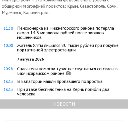
обширной географией проектов: Крым, Севастополь, Сочи,
Мурманск, Калининград.
Пенсионерка из Нижнегорского района потеряла
11:30
около 14,5 миллиона рублей после звонков
мошенников
Житель Ялты лишился 80 тысяч рублей при покупке
10:00
портативной электростанции
7 августа 2026
Спасатели помогли туристке спуститься со скалы в
20:28
Бахчисарайском районе
В Евпатории нашли пропавшего подростка
18:13
При атаке беспилотника на Керчь погибли два
18:13
человека
НОВОСТИ