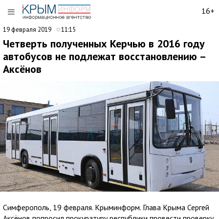
16+
19 февраля 2019
11:15
Четверть полученных Керчью в 2016 году
автобусов не подлежат восстановлению –
Аксёнов
Симферополь, 19 февраля. Крыминформ. Глава Крыма Сергей
Аксёнов попросил прокуратуру республики провести проверку