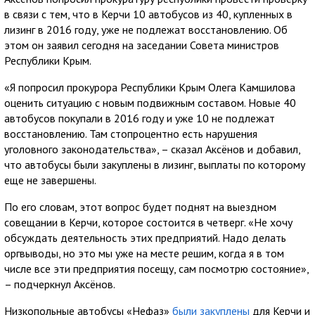
в связи с тем, что в Керчи 10 автобусов из 40, купленных в
лизинг в 2016 году, уже не подлежат восстановлению. Об
этом он заявил сегодня на заседании Совета министров
Республики Крым.
«Я попросил прокурора Республики Крым Олега Камшилова
оценить ситуацию с новым подвижным составом. Новые 40
автобусов покупали в 2016 году и уже 10 не подлежат
восстановлению. Там стопроцентно есть нарушения
уголовного законодательства», – сказал Аксёнов и добавил,
что автобусы были закуплены в лизинг, выплаты по которому
еще не завершены.
По его словам, этот вопрос будет поднят на выездном
совещании в Керчи, которое состоится в четверг. «Не хочу
обсуждать деятельность этих предприятий. Надо делать
оргвыводы, но это мы уже на месте решим, когда я в том
числе все эти предприятия посещу, сам посмотрю состояние»,
– подчеркнул Аксёнов.
Низкопольные автобусы «Нефаз»
были закуплены
для Керчи и