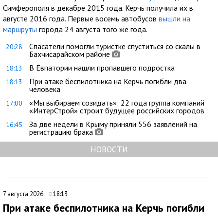
Симферополя в декабре 2015 года. Керчь получила их в
августе 2016 года. Первые восемь автобусов
вышли на
маршруты
города 24 августа того же года.
Спасатели помогли туристке спуститься со скалы в
20:28
Бахчисарайском районе
В Евпатории нашли пропавшего подростка
18:13
При атаке беспилотника на Керчь погибли два
18:13
человека
«Мы выбираем созидать»: 22 года группа компаний
17:00
«ИнтерСтрой» строит будущее российских городов
За две недели в Крыму приняли 556 заявлений на
16:45
регистрацию брака
НОВОСТИ
7 августа 2026
18:13
При атаке беспилотника на Керчь погибли