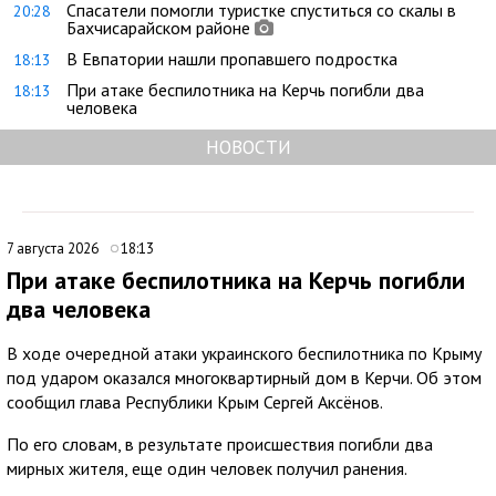
Спасатели помогли туристке спуститься со скалы в
20:28
Бахчисарайском районе
В Евпатории нашли пропавшего подростка
18:13
При атаке беспилотника на Керчь погибли два
18:13
человека
НОВОСТИ
7 августа 2026
18:13
При атаке беспилотника на Керчь погибли
два человека
В ходе очередной атаки украинского беспилотника по Крыму
под ударом оказался многоквартирный дом в Керчи. Об этом
сообщил глава Республики Крым Сергей Аксёнов.
По его словам, в результате происшествия погибли два
мирных жителя, еще один человек получил ранения.