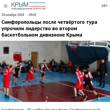
16+
20 ноября 2018
09:42
Симферопольцы после четвёртого тура
упрочили лидерство во втором
баскетбольном дивизионе Крыма
Симферополь, 20 ноября. Крыминформ. Симферопольский