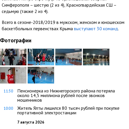
Симферополя – шестую (2 из 4), Красногвардейская СШ –
седьмую (также 2 из 4).
Всего в сезоне-2018/2019 в мужском, женском и юношеском
баскетбольных первенствах Крыма
выступают 30 команд
.
Фотографии
Пенсионерка из Нижнегорского района потеряла
11:30
около 14,5 миллиона рублей после звонков
мошенников
Житель Ялты лишился 80 тысяч рублей при покупке
10:00
портативной электростанции
7 августа 2026