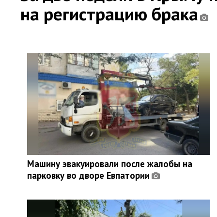
на регистрацию брака
Машину эвакуировали после жалобы на
парковку во дворе Евпатории