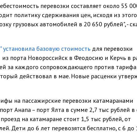
себестоимость перевозки составляет около 55 00
одит политику сдерживания цен, исходя из этог
зку грузовых автомобилей в 20 650 рублей", - ск
" установила базовую стоимость
для перевозки
 из порта Новороссийск в Феодосию и Керчь в р
лей за каждого сопровождающего против тарифа
 который действовал в мае. Новые расценки утве
рифы на пассажирские перевозки катамаранами
 порт Анапа – порт Ялта в сумме 2,7 тыс рублей в
проезд на катамаране стоит 1,5 тыс рублей, от
ей. Дети до 6 лет перевозятся бесплатно, с 6 до 1