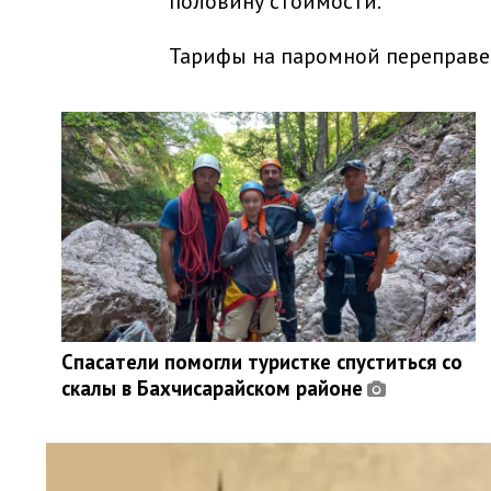
половину стоимости.
Тарифы на паромной переправе 
Спасатели помогли туристке спуститься со
скалы в Бахчисарайском районе