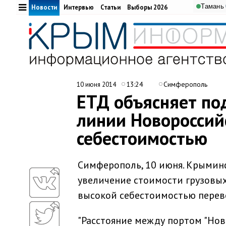
Тамань
Новости
Интервью
Статьи
Выборы 2026
13:24
Симферополь
10 июня 2014
ЕТД объясняет по
линии Новороссий
себестоимостью
Симферополь, 10 июня. Крыминф
увеличение стоимости грузовых
высокой себестоимостью перево
"Расстояние между портом "Ново