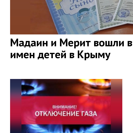
Мадаин и Мерит вошли в
имен детей в Крыму