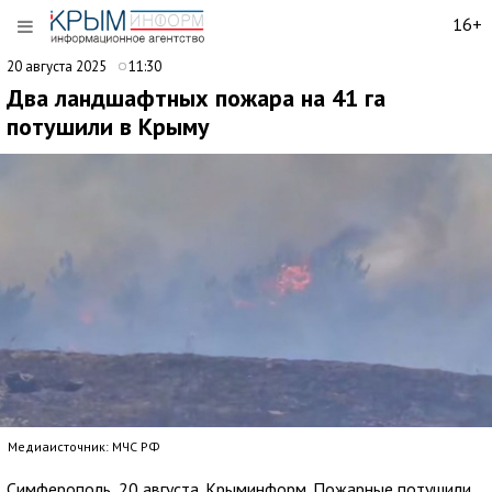
16+
20 августа 2025
11:30
Два ландшафтных пожара на 41 га
потушили в Крыму
Медиаисточник: МЧС РФ
Симферополь, 20 августа. Крыминформ. Пожарные потушили