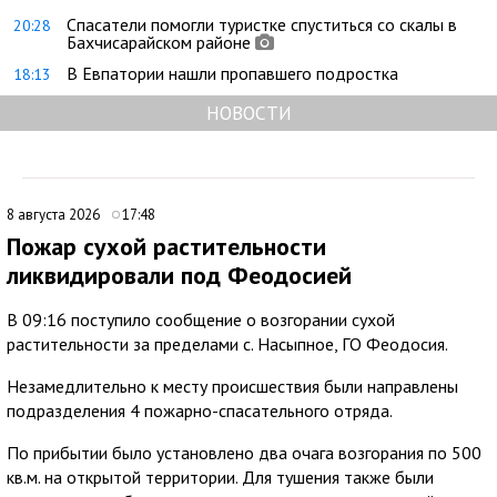
Спасатели помогли туристке спуститься со скалы в
20:28
Бахчисарайском районе
В Евпатории нашли пропавшего подростка
18:13
НОВОСТИ
8 августа 2026
17:48
Пожар сухой растительности
ликвидировали под Феодосией
В 09:16 поступило сообщение о возгорании сухой
растительности за пределами с. Насыпное, ГО Феодосия.
Незамедлительно к месту происшествия были направлены
подразделения 4 пожарно-спасательного отряда.
По прибытии было установлено два очага возгорания по 500
кв.м. на открытой территории. Для тушения также были