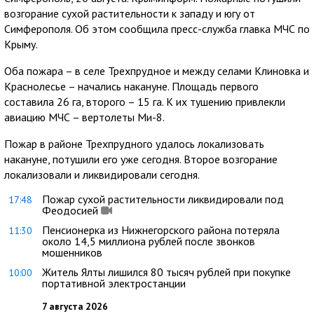
возгорание сухой растительности к западу и югу от
Симферополя. Об этом сообщила пресс-служба главка МЧС по
Крыму.
Оба пожара – в селе Трехпрудное и между селами Клиновка и
Краснолесье – начались накануне. Площадь первого
составила 26 га, второго – 15 га. К их тушению привлекли
авиацию МЧС – вертолеты Ми-8.
Пожар в районе Трехпрудного удалось локализовать
накануне, потушили его уже сегодня. Второе возгорание
локализовали и ликвидировали сегодня.
Пожар сухой растительности ликвидировали под
17:48
Феодосией
Пенсионерка из Нижнегорского района потеряла
11:30
около 14,5 миллиона рублей после звонков
мошенников
Житель Ялты лишился 80 тысяч рублей при покупке
10:00
портативной электростанции
7 августа 2026