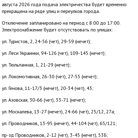
августа 2026 года подача электричества будет временно
прекращена на ряде улиц и переулков города.
Отключение запланировано на период с 8:00 до 17:00.
Электроснабжение будет отсутствовать по улицах:
ул. Туристов, 2, 24-56 (чет), 29-59 (нечет);
ул. Леси Украинки, 94-126 (чет), 109-145 (нечет);
ул. Тюльпанная, 1, 21-29 (нечет);
ул. Локомотивная, 26-30 (чет), 27-55 (нечет);
ул. Генова, 11-17/3 (нечет), 20-34 (чет), 43;
ул. Азовская, 30-66 (чет), 33-71 (нечет);
ул. Москалева, 13-27 (нечет), 24-66 (чет), 25/12, 27а;
ул. Проводников, 13-95 (нечет), 44-104 (чет), 65/121;
пр-зд Проводников, 2-12 (чет), 3-45 (нечет), 53Б;