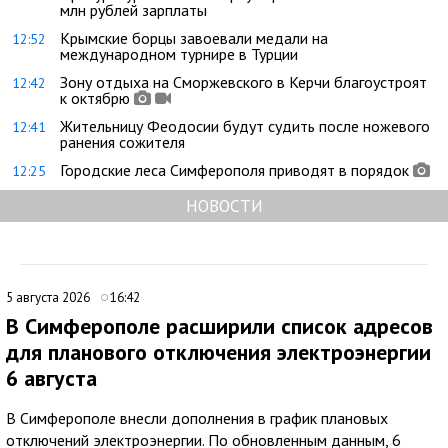
млн рублей зарплаты
Крымские борцы завоевали медали на
12:52
международном турнире в Турции
Зону отдыха на Сморжевского в Керчи благоустроят
12:42
к октябрю
Жительницу Феодосии будут судить после ножевого
12:41
ранения сожителя
Городские леса Симферополя приводят в порядок
12:25
НОВОСТИ
5 августа 2026
16:42
В Симферополе расширили список адресов
для планового отключения электроэнергии
6 августа
В Симферополе внесли дополнения в график плановых
отключений электроэнергии. По обновленным данным, 6