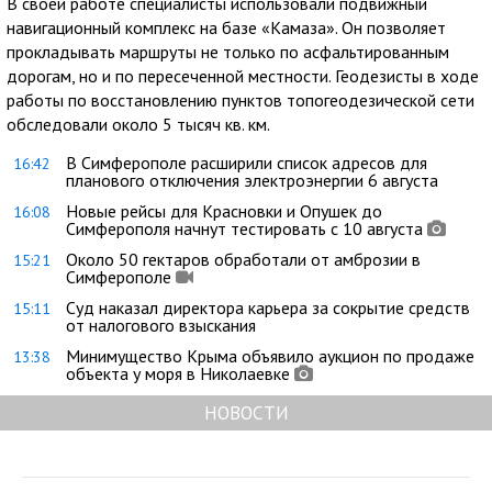
В своей работе специалисты использовали подвижный
навигационный комплекс на базе «Камаза». Он позволяет
прокладывать маршруты не только по асфальтированным
дорогам, но и по пересеченной местности. Геодезисты в ходе
работы по восстановлению пунктов топогеодезической сети
обследовали около 5 тысяч кв. км.
В Симферополе расширили список адресов для
16:42
планового отключения электроэнергии 6 августа
Новые рейсы для Красновки и Опушек до
16:08
Симферополя начнут тестировать с 10 августа
Около 50 гектаров обработали от амброзии в
15:21
Симферополе
Суд наказал директора карьера за сокрытие средств
15:11
от налогового взыскания
Минимущество Крыма объявило аукцион по продаже
13:38
объекта у моря в Николаевке
НОВОСТИ