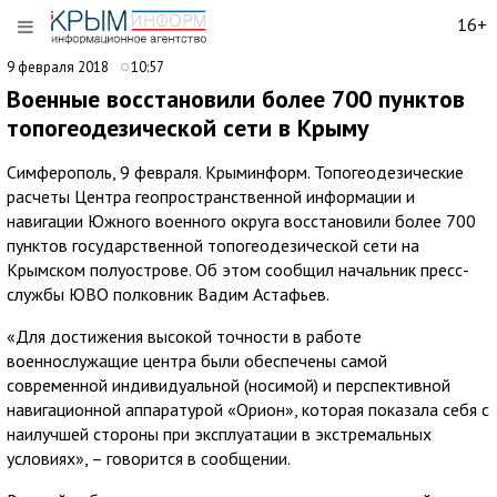
16+
9 февраля 2018
10:57
Военные восстановили более 700 пунктов
топогеодезической сети в Крыму
Симферополь, 9 февраля. Крыминформ. Топогеодезические
расчеты Центра геопространственной информации и
навигации Южного военного округа восстановили более 700
пунктов государственной топогеодезической сети на
Крымском полуострове. Об этом сообщил начальник пресс-
службы ЮВО полковник Вадим Астафьев.
«Для достижения высокой точности в работе
военнослужащие центра были обеспечены самой
современной индивидуальной (носимой) и перспективной
навигационной аппаратурой «Орион», которая показала себя с
наилучшей стороны при эксплуатации в экстремальных
условиях», – говорится в сообщении.