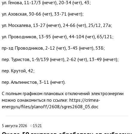
ул. Генова, 11-17/3 (нечет), 20-34 (чет), 43;
ул. Азовская, 30-66 (чет), 33-71 (нечет);
ул. Москалева, 13-27 (нечет), 24-66 (чет), 25/12, 27а;
ул. Проводников, 13-95 (нечет), 44-104 (чет), 65/121;
пр-зд Проводников, 2-12 (чет), 3-45 (нечет), 53Б;
пер. Туристов, 1-9/139 (нечет), 2-62 (чет), 13-49 (нечет);
пер. Крутой, 42;
пер. Альпинистов, 3-11 (нечет).
С полным графиком плановых отключений электроэнергии
можно ознакомиться по ссылке: https://crimea-
energy.ru/files/planoff/2608/sgres2608_05.doc
5 августа 2026
15:21