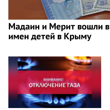
Мадаин и Мерит вошли в
имен детей в Крыму