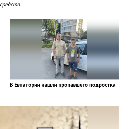
средств.
В Евпатории нашли пропавшего подростка