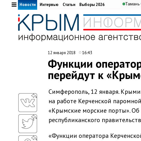
Тамань
Новости
Интервью
Статьи
Выборы 2026
16:43
12 января 2018
Функции оператор
перейдут к «Крым
Симферополь, 12 января. Крым
на работе Керченской паромной
«Крымские морские порты». Об
республиканского правительств
«Функции оператора Керченско