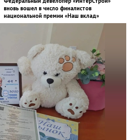
Федеральный девелопер «ИнтерСтрой»
вновь вошел в число финалистов
национальной премии «Наш вклад»