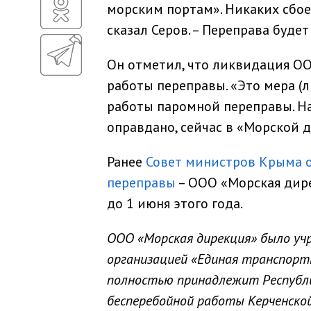
морским портам». Никаких сбое
сказал Серов. – Переправа будет
Он отметил, что ликвидация О
работы переправы. «Это мера (
работы паромной переправы. Н
оправдано, сейчас в «Морской 
Ранее
Совет министров Крыма 
переправы
– ООО «Морская дир
до 1 июня этого года.
ООО «Морская дирекция» было уч
организацией «Единая транспортн
полностью принадлежит Республи
бесперебойной работы Керченской