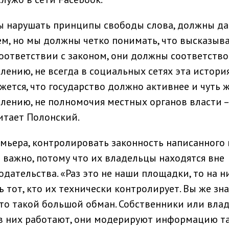
ны нарушать принципы свободы слова, должны да
м, но мы должны четко понимать, что высказыв
оответствии с законом, они должны соответство
алению, не всегда в социальных сетях эта истори
ется, что государство должно активнее и чуть 
жалению, не полномочия местных органов власти –
итает Полонский.
ьера, контролировать законность написанного 
 важно, потому что их владельцы находятся вне
дательства. «Раз это не наши площадки, то на н
 тот, кто их технически контролирует. Вы же зна
 это такой большой обман. Собственники или вла
в них работают, они модерируют информацию та