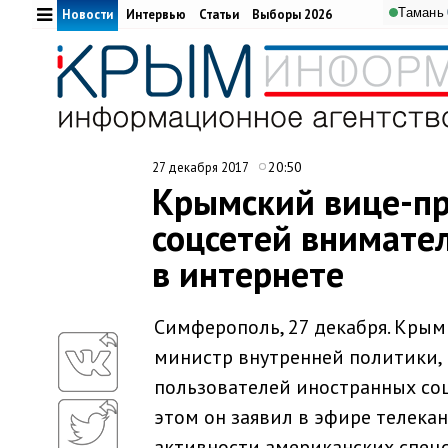
Тамань
Новости
Интервью
Статьи
Выборы 2026
20:50
27 декабря 2017
Крымский вице-пр
соцсетей внимател
в интернете
Симферополь, 27 декабря. Крым
министр внутренней политики,
пользователей иностранных соц
этом он заявил в эфире телекан
активности американских спецс