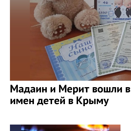
Мадаин и Мерит вошли в
имен детей в Крыму