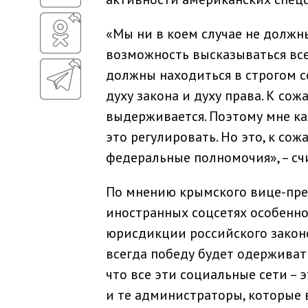
«Мы ни в коем случае не долж
возможность высказываться все
должны находиться в строгом с
духу закона и духу права. К сож
выдерживается. Поэтому мне каж
это регулировать. Но это, к со
федеральные полномочия», – сч
По мнению крымского вице-прем
иностранных соцсетях особенно
юрисдикции российского законо
всегда победу будет одерживать
что все эти социальные сети –
и те администраторы, которые 