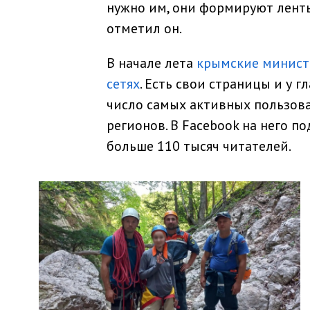
нужно им, они формируют ленты
отметил он.
В начале лета
крымские минист
сетях
. Есть свои страницы и у 
число самых активных пользова
регионов. В Facebook на него по
больше 110 тысяч читателей.