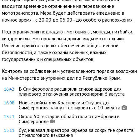
вводится временное ограничение на передвижение
мототранспорта. Мера будет действовать ежедневно в
ночное время - с 20:00 до 06:00 - до особого распоряжения.
Под ограничения подпадают мотоциклы, мопеды, питбайки,
квадроциклы, мотороллеры и другие виды мототехники.
Решение принято в целях обеспечения общественной
безопасности, а также охраны военных, важных
государственных и специальных объектов.
Контроль за соблюдением установленного порядка возложен
на Министерство внутренних дел по Республике Крым.
В Симферополе расширили список адресов для
16:42
планового отключения электроэнергии 6 августа
Новые рейсы для Красновки и Опушек до
16:08
Симферополя начнут тестировать с 10 августа
Около 50 гектаров обработали от амброзии в
15:21
Симферополе
Суд наказал директора карьера за сокрытие средств
15:11
от налогового взыскания