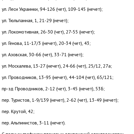
ул. Леси Украинки, 94-126 (чет), 109-145 (нечет);
ул. Тюльпанная, 1, 21-29 (нечет);
ул. Локомотивная, 26-30 (чет), 27-55 (нечет);
ул. Генова, 11-17/3 (нечет), 20-34 (чет), 43;
ул. Азовская, 30-66 (чет), 33-71 (нечет);
ул. Москалева, 13-27 (нечет), 24-66 (чет), 25/12, 27а;
ул. Проводников, 13-95 (нечет), 44-104 (чет), 65/121;
пр-зд Проводников, 2-12 (чет), 3-45 (нечет), 53Б;
пер. Туристов, 1-9/139 (нечет), 2-62 (чет), 13-49 (нечет);
пер. Крутой, 42;
пер. Альпинистов, 3-11 (нечет).
С полным графиком плановых отключений электроэнергии