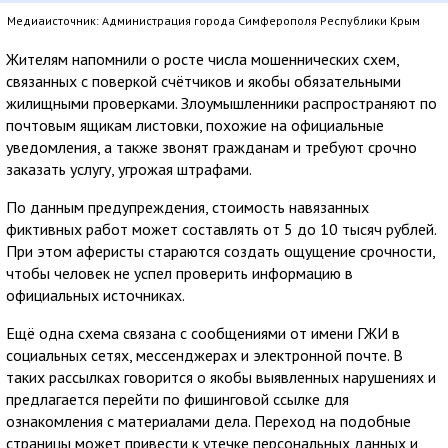
Медиаисточник: Администрация города Симферополя Республики Крым
Жителям напомнили о росте числа мошеннических схем,
связанных с поверкой счётчиков и якобы обязательными
жилищными проверками. Злоумышленники распространяют по
почтовым ящикам листовки, похожие на официальные
уведомления, а также звонят гражданам и требуют срочно
заказать услугу, угрожая штрафами.
По данным предупреждения, стоимость навязанных
фиктивных работ может составлять от 5 до 10 тысяч рублей.
При этом аферисты стараются создать ощущение срочности,
чтобы человек не успел проверить информацию в
официальных источниках.
Ещё одна схема связана с сообщениями от имени ГЖИ в
социальных сетях, мессенджерах и электронной почте. В
таких рассылках говорится о якобы выявленных нарушениях и
предлагается перейти по фишинговой ссылке для
ознакомления с материалами дела. Переход на подобные
страницы может привести к утечке персональных данных и