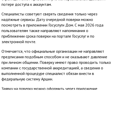
потере доступа к аккаунтам.
Специалисты советуют сверять сведения только через
надёжные сервисы. Дату очередной поверки можно
посмотреть в приложении Госуслуги Дом. С мая 2026 года
пользователям также направляют напоминания о
приближении срока поверки на портале Госуслуг и по
электронной почте.
Отмечается, что официальные организации не направляют
предписания подобным способом и не оказывают давление
при личном общении. Поверку имеют право проводить только
компании с государственной аккредитацией, а сведения о
выполненной процедуре специалист обязан внести в
федеральную систему Аршин.
Заявку на поверку можно оформить через приложение
Госуслуги Дом. Сервис позволяет заранее узнать стоимость
услуги и направить обращение в аккредитованную
организацию из официального реестра Росаккредитации,
после чего пользователю остаётся согласовать удобное