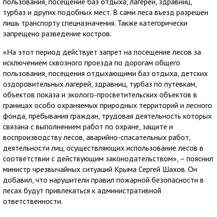
пользования, посещение баз отдыха, лагерей, здравниц,
турбаз и других подобных мест. В сами леса въезд разрешен
лишь транспорту спецназначения. Также категорически
запрещено разведение костров.
«На этот период действует запрет на посещение лесов за
исключением сквозного проезда по дорогам общего
пользования, посещения отдыхающими баз отдыха, детских
оздоровительных лагерей, здравниц, турбаз по путевкам,
объектов показа и эколого-просветительских объектов в
границах особо охраняемых природных территорий и лесного
фонда, пребывания граждан, трудовая деятельность которых
связана с выполнением работ по охране, защите и
воспроизводству лесов, аварийно-спасательных работ,
деятельности лиц, осуществляющих использование лесов в
соответствии с действующим законодательством», – пояснил
министр чрезвычайных ситуаций Крыма Сергей Шахов. Он
добавил, что нарушители правил пожарной безопасности в
лесах будут привлекаться к административной
ответственности.