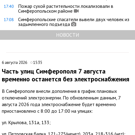
Пожар сухой растительности локализовали в
17:40
Симферопольском районе
Симферопольские спасатели вывели двух человек из
17:08
задымленного подъезда
НОВОСТИ
6 августа 2026
15:35
Часть улиц Симферополя 7 августа
временно останется без электроснабжения
В Симферополе внесли дополнения в график плановых
отключений электроэнергии. По обновленным данным, 7
августа 2026 года электроснабжение будет временно
приостановлено с 8:00 до 17:00 на улицах:
ул. Крылова, 131а, 133;
ул. Петровская балка, 171-275(нечет), 203а, 218-316 (чет);