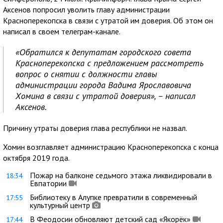
Аксенов попросил уволить главу администрации
Красноперекопска в связи с утратой им доверия. Об этом он
написал в своем телеграм-канале.
«Обратился к депутатам городского совета
Красноперекопска с предложением рассмотреть
вопрос о снятии с должности главы
администрации города Вадима Ярославовича
Хомина в связи с утратой доверия», – написал
Аксенов.
Причину утраты доверия глава республики не назвал.
Хомин возглавляет администрацию Красноперекопска с конца
октября 2019 года.
Пожар на балконе седьмого этажа ликвидировали в
18:34
Евпатории
Библиотеку в Алупке превратили в современный
17:55
культурный центр
В Феодосии обновляют детский сад «Якорёк»
17:44