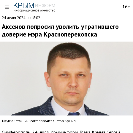
16+
24 июля 2024
18:02
Аксенов попросил уволить утратившего
доверие мэра Красноперекопска
Медиаисточник: сайт правительства Крыма
Симферополь, 24 июля. Крыминформ. Глава Крыма Сергей