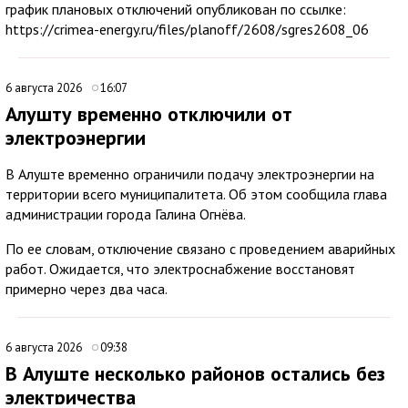
график плановых отключений опубликован по ссылке:
https://crimea-energy.ru/files/planoff/2608/sgres2608_06
6 августа 2026
16:07
Алушту временно отключили от
электроэнергии
В Алуште временно ограничили подачу электроэнергии на
территории всего муниципалитета. Об этом сообщила глава
администрации города Галина Огнёва.
По ее словам, отключение связано с проведением аварийных
работ. Ожидается, что электроснабжение восстановят
примерно через два часа.
6 августа 2026
09:38
В Алуште несколько районов остались без
электричества