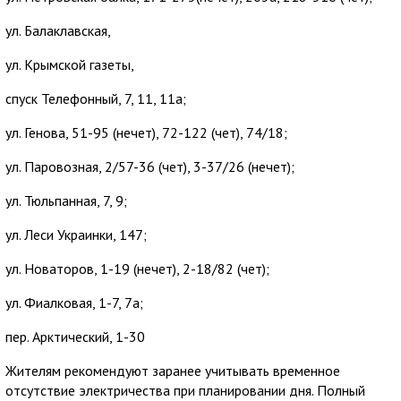
ул. Балаклавская,
ул. Крымской газеты,
спуск Телефонный, 7, 11, 11а;
ул. Генова, 51-95 (нечет), 72-122 (чет), 74/18;
ул. Паровозная, 2/57-36 (чет), 3-37/26 (нечет);
ул. Тюльпанная, 7, 9;
ул. Леси Украинки, 147;
ул. Новаторов, 1-19 (нечет), 2-18/82 (чет);
ул. Фиалковая, 1-7, 7а;
пер. Арктический, 1-30
Жителям рекомендуют заранее учитывать временное
отсутствие электричества при планировании дня. Полный