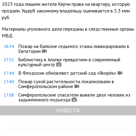
2023 года лишили жителя Керчи права на квартиру, которую
продали. Ущерб законному владельцу оценивается в 5,3 млн
руб.
Материалы уголовного дела переданы в следственные органы
МВД.
Пожар на балконе седьмого этажа ликвидировали в
18:34
Евпатории
Библиотеку в Алупке превратили в современный
17:55
культурный центр
В Феодосии обновляют детский сад «Якорёк»
17:44
Пожар сухой растительности локализовали в
17:40
Симферопольском районе
Симферопольские спасатели вывели двух человек из
17:08
задымленного подъезда
НОВОСТИ