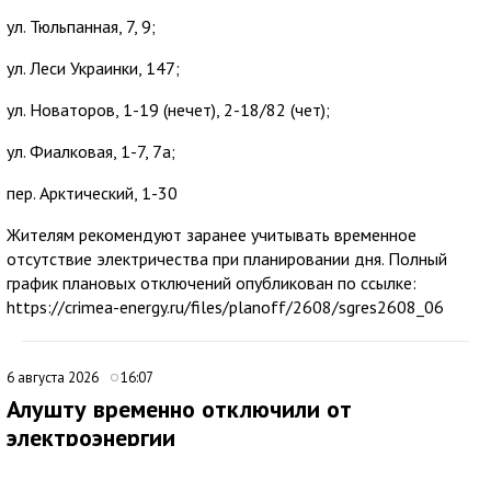
ул. Тюльпанная, 7, 9;
ул. Леси Украинки, 147;
ул. Новаторов, 1-19 (нечет), 2-18/82 (чет);
ул. Фиалковая, 1-7, 7а;
пер. Арктический, 1-30
Жителям рекомендуют заранее учитывать временное
отсутствие электричества при планировании дня. Полный
график плановых отключений опубликован по ссылке:
https://crimea-energy.ru/files/planoff/2608/sgres2608_06
6 августа 2026
16:07
Алушту временно отключили от
электроэнергии
В Алуште временно ограничили подачу электроэнергии на