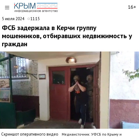
16+
5 июля 2024
11:15
ФСБ задержала в Керчи группу
мошенников, отбиравших недвижимость у
граждан
Скриншот оперативного видео
Медиаисточник: УФСБ по Крыму и