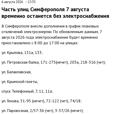
6 августа 2026
15:35
Часть улиц Симферополя 7 августа
временно останется без электроснабжения
В Симферополе внесли дополнения в график плановых
отключений электроэнергии. По обновленным данным, 7
августа 2026 года электроснабжение будет временно
приостановлено с 8:00 до 17:00 на улицах:
ул. Крылова, 131а, 133;
ул. Петровская балка, 171-275(нечет), 203а, 218-316 (чет);
ул. Балаклавская,
ул. Крымской газеты,
спуск Телефонный, 7, 11, 11а;
ул. Генова, 51-95 (нечет), 72-122 (чет), 74/18;
ул. Паровозная, 2/57-36 (чет), 3-37/26 (нечет);