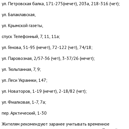
ул. Петровская балка, 171-275(нечет), 203а, 218-316 (чет);
ул. Балаклавская,
ул. Крымской газеты,
спуск Телефонный, 7, 11, 11а;
ул. Генова, 51-95 (нечет), 72-122 (чет), 74/18;
ул. Паровозная, 2/57-36 (чет), 3-37/26 (нечет);
ул. Тюльпанная, 7, 9;
ул. Леси Украинки, 147;
ул. Новаторов, 1-19 (нечет), 2-18/82 (чет);
ул. Фиалковая, 1-7, 7а;
пер. Арктический, 1-30
Жителям рекомендуют заранее учитывать временное