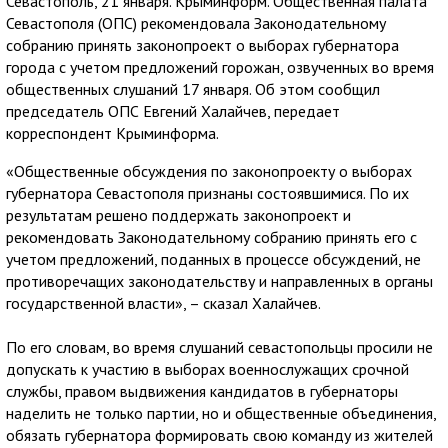
Севастополь, 21 января. Крыминформ. Общественная палата
Севастополя (ОПС) рекомендовала Законодательному
собранию принять законопроект о выборах губернатора
города с учетом предложений горожан, озвученных во время
общественных слушаний 17 января. Об этом сообщил
председатель ОПС Евгений Халайчев, передает
корреспондент Крыминформа.
«Общественные обсуждения по законопроекту о выборах
губернатора Севастополя признаны состоявшимися. По их
результатам решено поддержать законопроект и
рекомендовать Законодательному собранию принять его с
учетом предложений, поданных в процессе обсуждений, не
противоречащих законодательству и направленных в органы
государственной власти», – сказал Халайчев.
По его словам, во время слушаний севастопольцы просили не
допускать к участию в выборах военнослужащих срочной
службы, правом выдвижения кандидатов в губернаторы
наделить не только партии, но и общественные объединения,
обязать губернатора формировать свою команду из жителей