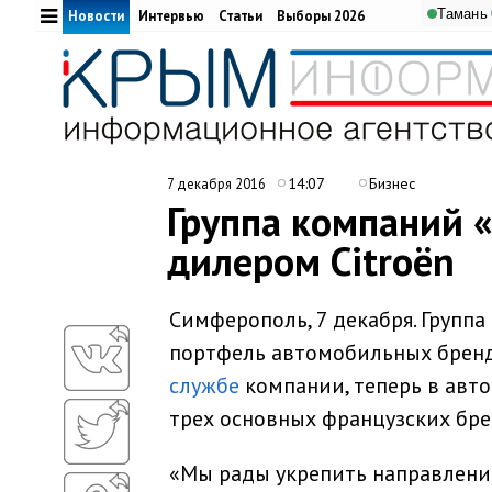
Тамань
Новости
Интервью
Статьи
Выборы 2026
14:07
Бизнес
7 декабря 2016
Группа компаний 
дилером Citroën
Симферополь, 7 декабря. Групп
портфель автомобильных бренд
службе
компании, теперь в авт
трех основных французских бренд
«Мы рады укрепить направлени