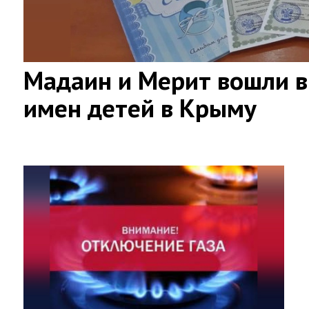
Мадаин и Мерит вошли в
имен детей в Крыму