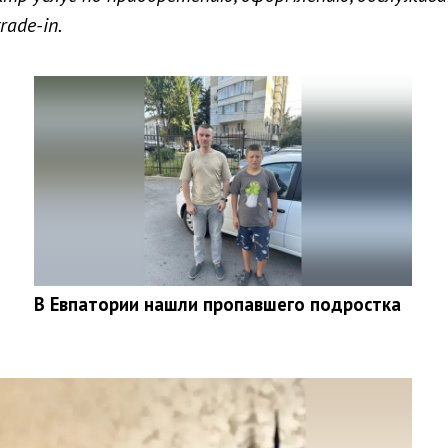
ade-in.
В Евпатории нашли пропавшего подростка