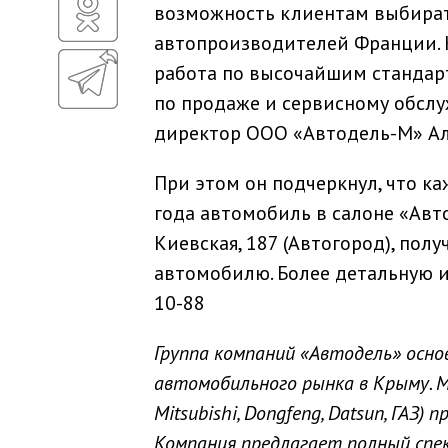
возможность клиентам выбира
автопроизводителей Франции. К
работа по высочайшим стандарт
по продаже и сервисному обсл
директор ООО «Автодель-М» Ал
При этом он подчеркнул, что к
года автомобиль в салоне «Авт
Киевская, 187 (Автогород), по
автомобилю. Более детальную и
10-88
Группа компаний «Автодель» осно
автомобильного рынка в Крыму. Мир
Mitsubishi, Dongfeng, Datsun, ГАЗ
Компания предлагает полный спе