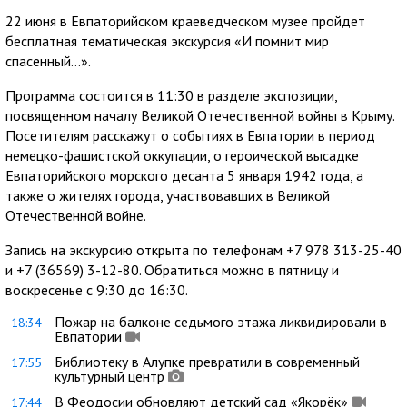
22 июня в Евпаторийском краеведческом музее пройдет
бесплатная тематическая экскурсия «И помнит мир
спасенный…».
Программа состоится в 11:30 в разделе экспозиции,
посвященном началу Великой Отечественной войны в Крыму.
Посетителям расскажут о событиях в Евпатории в период
немецко-фашистской оккупации, о героической высадке
Евпаторийского морского десанта 5 января 1942 года, а
также о жителях города, участвовавших в Великой
Отечественной войне.
Запись на экскурсию открыта по телефонам +7 978 313-25-40
и +7 (36569) 3-12-80. Обратиться можно в пятницу и
воскресенье с 9:30 до 16:30.
Пожар на балконе седьмого этажа ликвидировали в
18:34
Евпатории
Библиотеку в Алупке превратили в современный
17:55
культурный центр
В Феодосии обновляют детский сад «Якорёк»
17:44