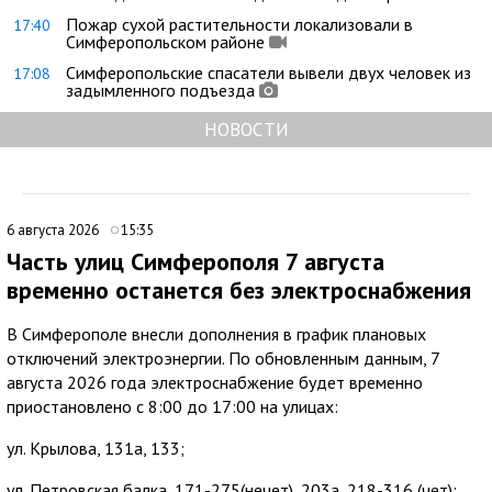
Пожар сухой растительности локализовали в
17:40
Симферопольском районе
Симферопольские спасатели вывели двух человек из
17:08
задымленного подъезда
НОВОСТИ
6 августа 2026
15:35
Часть улиц Симферополя 7 августа
временно останется без электроснабжения
В Симферополе внесли дополнения в график плановых
отключений электроэнергии. По обновленным данным, 7
августа 2026 года электроснабжение будет временно
приостановлено с 8:00 до 17:00 на улицах:
ул. Крылова, 131а, 133;
ул. Петровская балка, 171-275(нечет), 203а, 218-316 (чет);