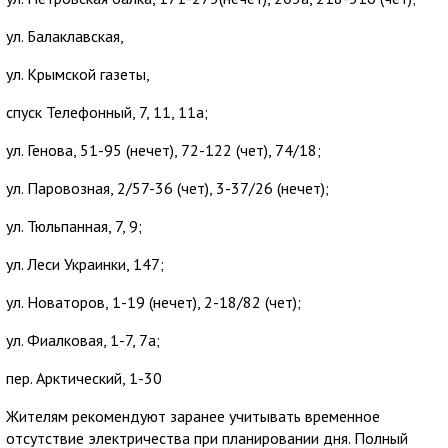
ул. Балаклавская,
ул. Крымской газеты,
спуск Телефонный, 7, 11, 11а;
ул. Генова, 51-95 (нечет), 72-122 (чет), 74/18;
ул. Паровозная, 2/57-36 (чет), 3-37/26 (нечет);
ул. Тюльпанная, 7, 9;
ул. Леси Украинки, 147;
ул. Новаторов, 1-19 (нечет), 2-18/82 (чет);
ул. Фиалковая, 1-7, 7а;
пер. Арктический, 1-30
Жителям рекомендуют заранее учитывать временное
отсутствие электричества при планировании дня. Полный