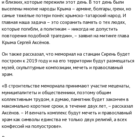
и близких, которые пережили этот день. В тот день были
выселены многие народы Крыма – армяне, болгары, греки, но
самые тяжёлые потери понёс крымско-татарский народ. И
главная наша задача – это сохранить память о тех людях,
которые погибли, а политикам – никогда не допустить
повторения подобной трагедии», – заявил на митинге глава
Крыма Сергей Аксёнов.
Он также рассказал, что мемориал на станции Сирень будет
построен к 2019 году и на его территории будут размещаться
музей, скульптурные композиции, мечеть и православный
храм.
«В строительстве мемориала принимают участие меценаты,
муниципалитеты и общественники, поэтому общим
коллективным трудом, я думаю, памятник будет закончен в
максимально короткие сроки, в течение двух лет, – рассказал
Аксёнов. – И венчать комплекс будут мечеть и православный
храм как символы единства не только двух религий, а всех
конфессий на полуострове».