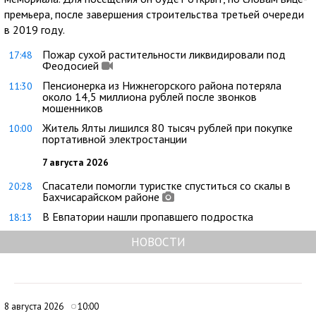
премьера, после завершения строительства третьей очереди
в 2019 году.
Пожар сухой растительности ликвидировали под
17:48
Феодосией
Пенсионерка из Нижнегорского района потеряла
11:30
около 14,5 миллиона рублей после звонков
мошенников
Житель Ялты лишился 80 тысяч рублей при покупке
10:00
портативной электростанции
7 августа 2026
Спасатели помогли туристке спуститься со скалы в
20:28
Бахчисарайском районе
В Евпатории нашли пропавшего подростка
18:13
НОВОСТИ
8 августа 2026
10:00