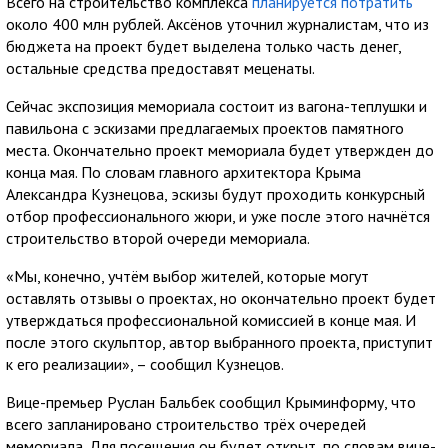
Всего на строительство комплекса
планируется потратить
около 400 млн рублей. Аксёнов уточнил журналистам, что из
бюджета на проект будет выделена только часть денег,
остальные средства предоставят меценаты.
Сейчас экспозиция мемориала состоит из вагона-теплушки и
павильона с эскизами предлагаемых проектов памятного
места. Окончательно проект мемориала будет утвержден до
конца мая. По словам главного архитектора Крыма
Александра Кузнецова, эскизы будут проходить конкурсный
отбор профессионального жюри, и уже после этого начнётся
строительство второй очереди мемориала.
«Мы, конечно, учтём выбор жителей, которые могут
оставлять отзывы о проектах, но окончательно проект будет
утверждаться профессиональной комиссией в конце мая. И
после этого скульптор, автор выбранного проекта, приступит
к его реализации», – сообщил Кузнецов.
Вице-премьер Руслан Бальбек сообщил Крыминформу, что
всего запланировано строительство трёх очередей
мемориала. Для посещения он будет открыт, по словам вице-