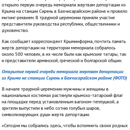
открыло первую очередь мемориала жертвам депортации из
Крыма на станции Сирень в Бахчисарайском районе и провело
митинг-реквием. В траурной церемонии приняли участие
представители руководства республики, общественники и
духовенство.
Как сообщает корреспондент Крыминформа, почтить память
жертв депортации на территории мемориала собралось
около 500 человек, в их числе были как крымские татары, так
и представители армянской, греческой и болгарской общин.
Открытие первой очереди мемориала жертвам депортации
из Крыма на станции Сирень в Бахчисарайском районе (ФОТО)
В начале траурной церемонии мужчины и женщины в
национальных костюмах растянули крымско-татарский флаг
на площадке перед установленным вагоном-теплушкой, а
зрители выпустили в небо сотню голубых шаров,
символизирующих души жертв депортации.
«Сегодня мы собрались здесь, чтобы вспомнить своих родных