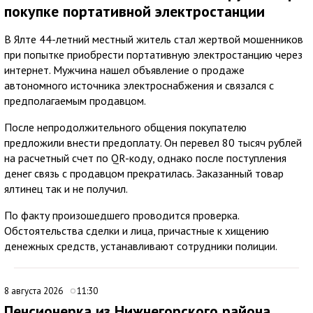
покупке портативной электростанции
В Ялте 44-летний местный житель стал жертвой мошенников
при попытке приобрести портативную электростанцию через
интернет. Мужчина нашел объявление о продаже
автономного источника электроснабжения и связался с
предполагаемым продавцом.
После непродолжительного общения покупателю
предложили внести предоплату. Он перевел 80 тысяч рублей
на расчетный счет по QR-коду, однако после поступления
денег связь с продавцом прекратилась. Заказанный товар
ялтинец так и не получил.
По факту произошедшего проводится проверка.
Обстоятельства сделки и лица, причастные к хищению
денежных средств, устанавливают сотрудники полиции.
8 августа 2026
11:30
Пенсионерка из Нижнегорского района