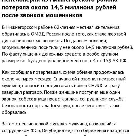
потеряла около 14,5 миллиона рублей
после звонков мошенников
В Нижнегорском районе 62-летняя местная жительница
обратилась в ОМВД России после того, как стала жертвой
дистанционных мошенников. По данным полиции,
злоумышленники похитили у нее около 14,5 миллиона рублей.
По факту хищения денежных средств в особо крупном
размере возбуждено уголовное дело по ч. 4 ст. 159 УК РФ.
Как сообщила потерпевшая, схема обмана продолжалась
около четырех месяцев. Сначала ей позвонил неизвестный
мужчина, попросил продиктовать номер СНИЛС и сразу
завершил разговор. Позже женщине поступил еще один
звонок: собеседница представилась сотрудником службы
безопасности портала Госуслуги, после чего связь также
оборвалась.
Затем с пенсионеркой связался мужчина, назвавшийся
сотрудником ФСБ. Он убедил ее, что сбережения находятся