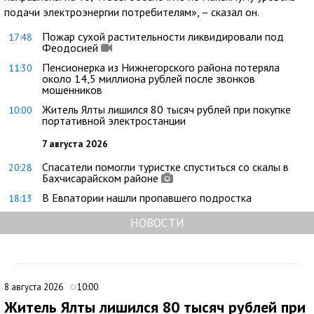
подачи электроэнергии потребителям», – сказал он.
Пожар сухой растительности ликвидировали под
17:48
Феодосией
Пенсионерка из Нижнегорского района потеряла
11:30
около 14,5 миллиона рублей после звонков
мошенников
Житель Ялты лишился 80 тысяч рублей при покупке
10:00
портативной электростанции
7 августа 2026
Спасатели помогли туристке спуститься со скалы в
20:28
Бахчисарайском районе
В Евпатории нашли пропавшего подростка
18:13
НОВОСТИ
8 августа 2026
10:00
Житель Ялты лишился 80 тысяч рублей при