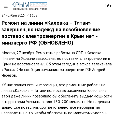
16+
27 ноября 2015
13:32
Ремонт на линии «Каховка – Титан»
завершен, но надежд на возобновление
поставок электроэнергии в Крым нет -
минэнерго РФ (ОБНОВЛЕНО)
Москва, 27 ноября. Ремонтные работы на ЛЭП «Каховка –
Титан» на Украине завершены, но поставки электроэнергии в
Крым не восстановлены. Об этом сегодня в эфире телеканала
«Россия 24» сообщил замминистра энергетики РФ Андрей
Черезов.
«У нас полная есть информация, что ремонтные работы на
линии «Каховка – Титан» полностью закончены. Включение
этой даже линии позволило бы обеспечить выдачу мощности
с территории Украины около 150-200 мегаватт. Но надежды
давно уже потеряны. Соответственно, все мероприятия
направлены на то, чтобы обеспечить по максимуму уровень