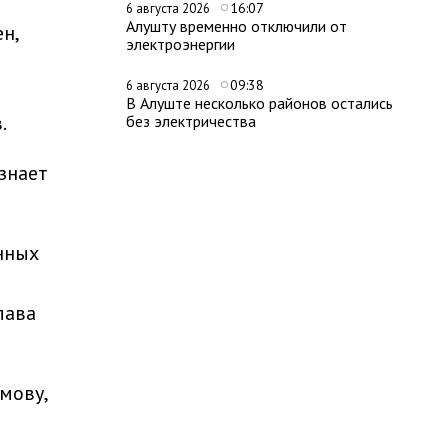
16:07
6 августа 2026
Алушту временно отключили от
н,
электроэнергии
09:38
6 августа 2026
В Алуште несколько районов остались
.
без электричества
знает
нных
лава
мову,