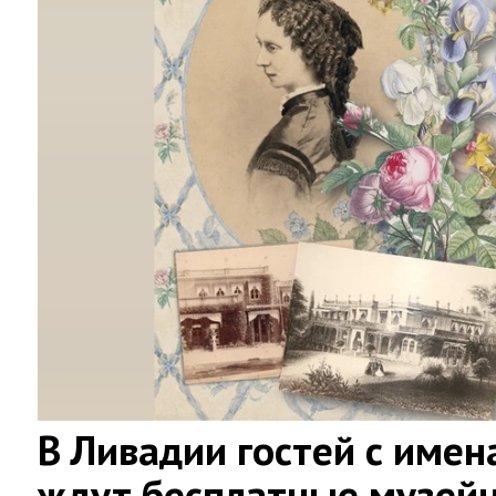
В Ливадии гостей с имен
ждут бесплатные музей