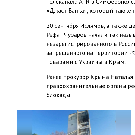
телеканала ATR в Симферополе.
«Джаст Банка», который также
20 сентября Ислямов, а также 
Рефат Чубаров начали так наз
незарегистрированного в Росс
запрещенного на территории РФ
товарами с Украины в Крым.
Ранее прокурор Крыма Наталья 
правоохранительные органы ре
блокады.