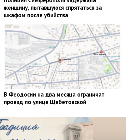
Полиция Симферополя задержала
женщину, пытавшуюся спрятаться за
шкафом после убийства
В Феодосии на два месяца ограничат
проезд по улице Щебетовской