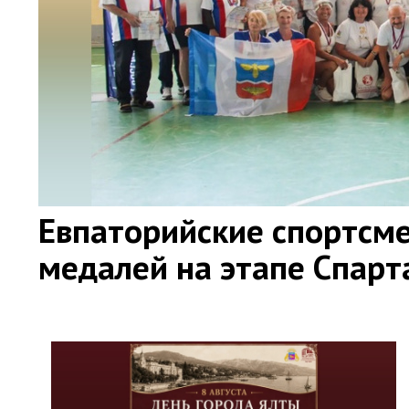
Евпаторийские спортсме
медалей на этапе Спар