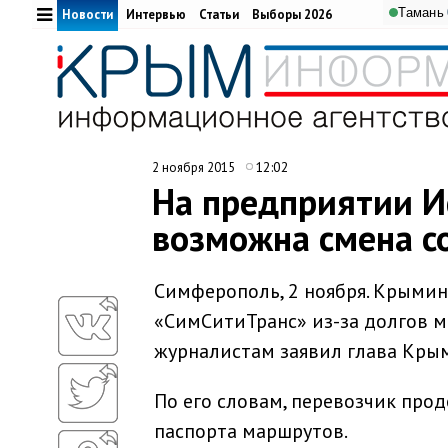
Тамань
Новости
Интервью
Статьи
Выборы 2026
12:02
2 ноября 2015
На предприятии И
возможна смена со
Симферополь, 2 ноября. Крыми
«СимСитиТранс» из-за долгов м
журналистам заявил глава Крым
По его словам, перевозчик про
паспорта маршрутов.