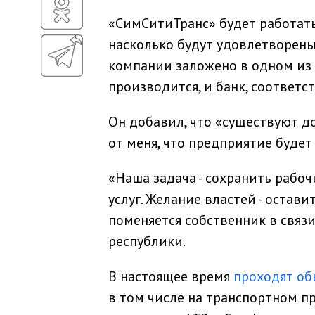
«СимСитиТранс» будет работать 
насколько будут удовлетворен
компании заложено в одном из 
производится, и банк, соответст
Он добавил, что «существуют д
от меня, что предприятие будет
«Наша задача - сохранить рабо
услуг. Желание властей - остави
поменяется собственник в связи
республики.
В настоящее время
проходят об
в том числе на транспортном 