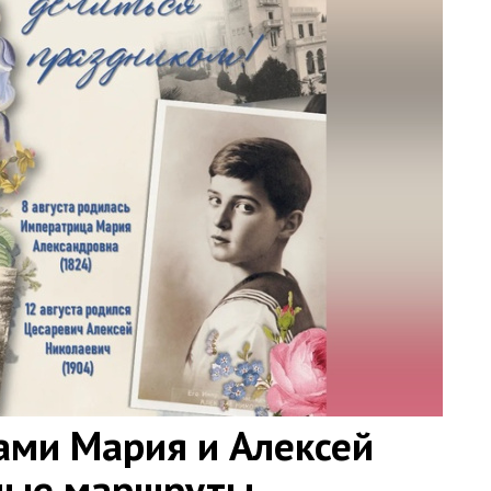
ами Мария и Алексей
ные маршруты