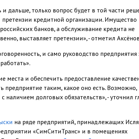
и дальше, только вопрос будет в той части реше
ы претензии кредитной организации. Имущество
российских банков, а обслуживание кредита не
венно, выставляет претензии», - отметил Аксёнов
оговоренность, и само руководство предприятия 
 работать».
чие места и обеспечить предоставление качестве
ть предприятие таким, какое оно есть. Возможно,
 с наличием долговых обязательств», - уточнил г
ыски
на ряде предприятий, принадлежащих Исля
предприятии «СимСитиТранс» и в помещениях