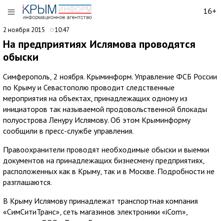
16+
2 ноября 2015
10:47
На предприятиях Ислямова проводятся
обыски
Симферополь, 2 ноября. Крыминформ. Управление ФСБ России
по Крыму и Севастополю проводит следственные
мероприятия на объектах, принадлежащих одному из
инициаторов так называемой продовольственной блокады
полуострова Ленуру Ислямову. Об этом Крыминформу
сообщили в пресс-службе управления.
Правоохранители проводят необходимые обыски и выемки
документов на принадлежащих бизнесмену предприятиях,
расположенных как в Крыму, так и в Москве. Подробности не
разглашаются.
В Крыму Ислямову принадлежат транспортная компания
«СимСитиТранс», сеть магазинов электроники «iCom»,