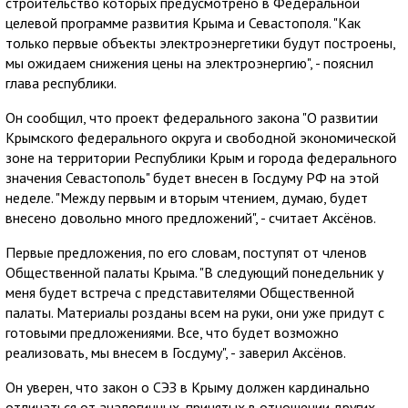
строительство которых предусмотрено в Федеральной
целевой программе развития Крыма и Севастополя. "Как
только первые объекты электроэнергетики будут построены,
мы ожидаем снижения цены на электроэнергию", - пояснил
глава республики.
Он сообщил, что проект федерального закона "О развитии
Крымского федерального округа и свободной экономической
зоне на территории Республики Крым и города федерального
значения Севастополь" будет внесен в Госдуму РФ на этой
неделе. "Между первым и вторым чтением, думаю, будет
внесено довольно много предложений", - считает Аксёнов.
Первые предложения, по его словам, поступят от членов
Общественной палаты Крыма. "В следующий понедельник у
меня будет встреча с представителями Общественной
палаты. Материалы розданы всем на руки, они уже придут с
готовыми предложениями. Все, что будет возможно
реализовать, мы внесем в Госдуму", - заверил Аксёнов.
Он уверен, что закон о СЭЗ в Крыму должен кардинально
отличаться от аналогичных, принятых в отношении других