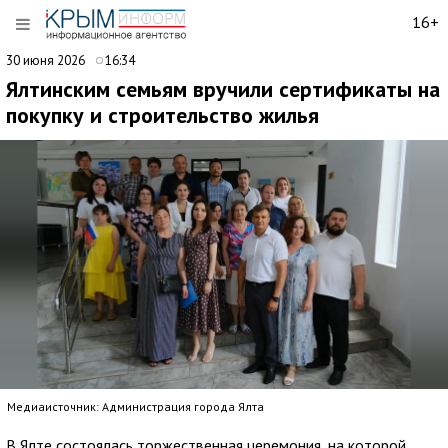
16+
30 июня 2026
16:34
Ялтинским семьям вручили сертификаты на
покупку и строительство жилья
Медиаисточник: Администрация города Ялта
В Ялте состоялась торжественная церемония, на которой