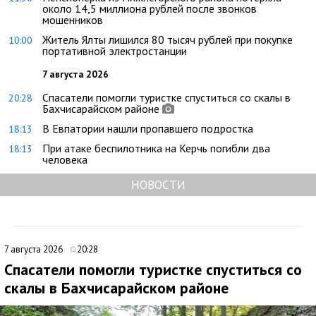
около 14,5 миллиона рублей после звонков
мошенников
Житель Ялты лишился 80 тысяч рублей при покупке
10:00
портативной электростанции
7 августа 2026
Спасатели помогли туристке спуститься со скалы в
20:28
Бахчисарайском районе
В Евпатории нашли пропавшего подростка
18:13
При атаке беспилотника на Керчь погибли два
18:13
человека
НОВОСТИ
7 августа 2026
20:28
Спасатели помогли туристке спуститься со
скалы в Бахчисарайском районе