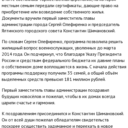
местным семьям передали сертификаты, дающие право на
приобретение или возведение собственного жилья.
Документы вручили первый заместитель главы
администрации города Сергей Олефиренко и председатель
Ялтинского городского совета Константин Шимановский.
По словам Сергея Олефиренко, программа позволила решить
жилищный вопрос военнослужащих, уволенных до марта
2014 года. Он подчеркнул, что благодаря Указу Президента
России и средствам федерального бюджета их давние планы
о собственном доме воплощаются в жизнь. С начала действия
программы поддержку получили 35 семей, а общий объём
выделенных средств превысил 181 миллион рублей.
Первый заместитель главы администрации поздравил
будущих новосёлов и пожелал, чтобы в их домах всегда
царили счастье и гармония.
К поздравлениям присоединился и Константин Шимановский.
Он от всей души пожелал обладателям свидетельств
поскорее осуществить задуманное и переехать в новое