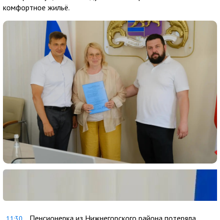
комфортное жильё.
Пенсионерка из Нижнегорского района потеряла
11:30