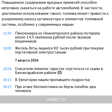
Повышенное содержание вредных примесей способно
негативно сказаться на работе автомобилей. В частности,
длительное использование такого топлива может привести к
ускоренному износу катализатора и элементов топливной
системы, особенно у современных машин.
Пенсионерка из Нижнегорского района потеряла
11:30
около 14,5 миллиона рублей после звонков
мошенников
Житель Ялты лишился 80 тысяч рублей при покупке
10:00
портативной электростанции
7 августа 2026
Спасатели помогли туристке спуститься со скалы в
20:28
Бахчисарайском районе
В Евпатории нашли пропавшего подростка
18:13
При атаке беспилотника на Керчь погибли два
18:13
человека
НОВОСТИ