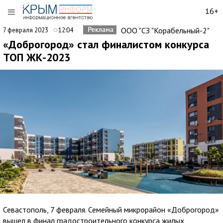
16+
ООО "СЗ "Корабельный-2"
7 февраля 2023
12:04
«Доброгород» стал финалистом конкурса
ТОП ЖК-2023
Севастополь, 7 февраля. Семейный микрорайон «Доброгород»
вышел в финал градостроительного конкурса жилых