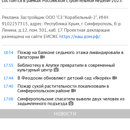
состоится в рамках Российской строительной недели-2023.
Реклама. Застройщик ООО "СЗ "Корабельный-2", ИНН
9102257315, адрес: Республика Крым, г. Симферополь, б-р.
Ленина, д.12, пом. 301, каб. 17. Проектная декларация
размещена на сайте ЕИСЖС
https://наш.дом.рф/
.
Пожар на балконе седьмого этажа ликвидировали в
18:34
Евпатории
Библиотеку в Алупке превратили в современный
17:55
культурный центр
В Феодосии обновляют детский сад «Якорёк»
17:44
Пожар сухой растительности локализовали в
17:40
Симферопольском районе
Симферопольские спасатели вывели двух человек из
17:08
задымленного подъезда
НОВОСТИ