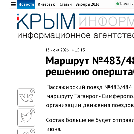
Тамань
Новости
Интервью
Статьи
Выборы 2026
15:15
13 июня 2026
Маршрут №483/484
решению опершта
Пассажирский поезд №483/484 с
маршруту Таганрог - Симферопо
организации движения поездов
Состав больше не будет отправлят
июня.