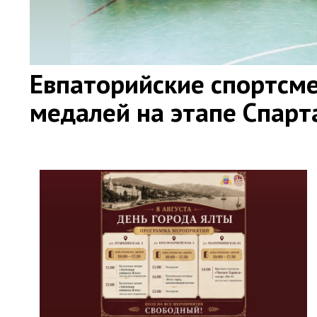
Евпаторийские спортсме
медалей на этапе Спар