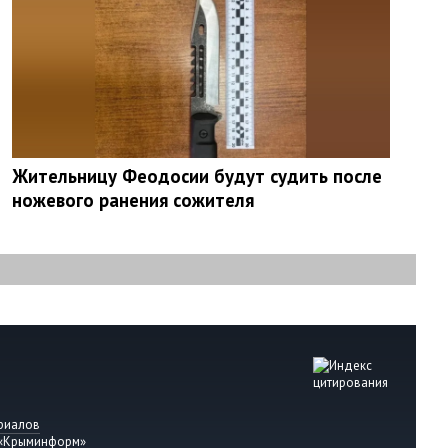
Жительницу Феодосии будут судить после
ножевого ранения сожителя
риалов
 «Крыминформ»