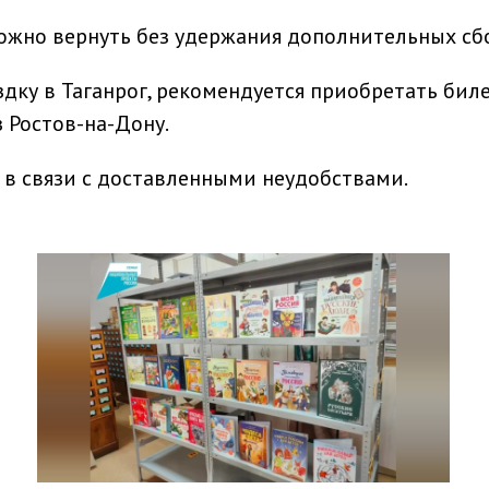
ожно вернуть без удержания дополнительных сб
ку в Таганрог, рекомендуется приобретать бил
 Ростов-на-Дону.
в связи с доставленными неудобствами.