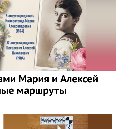
ами Мария и Алексей
ные маршруты