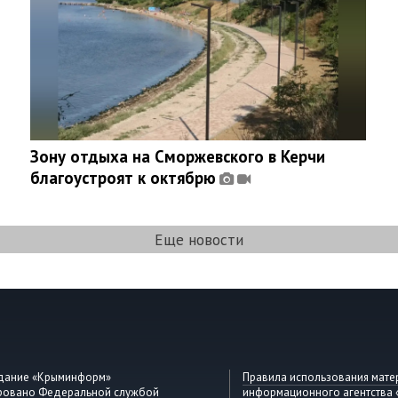
Зону отдыха на Сморжевского в Керчи
благоустроят к октябрю
Еще новости
здание «Крыминформ»
Правила использования мате
ировано Федеральной службой
информационного агентства